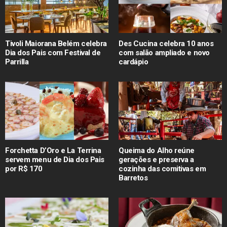
Tivoli Maiorana Belém celebra
Des Cucina celebra 10 anos
Dia dos Pais com Festival de
com salão ampliado e novo
Parrilla
cardápio
Forchetta D’Oro e La Terrina
Queima do Alho reúne
servem menu de Dia dos Pais
gerações e preserva a
por R$ 170
cozinha das comitivas em
Barretos