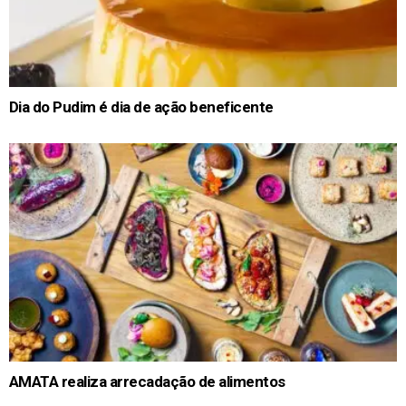
Dia do Pudim é dia de ação beneficente
AMATA realiza arrecadação de alimentos