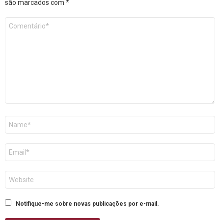
são marcados com
*
Comentário
*
Nome
E-
mail
Site
Notifique-me sobre novas publicações por e-mail.