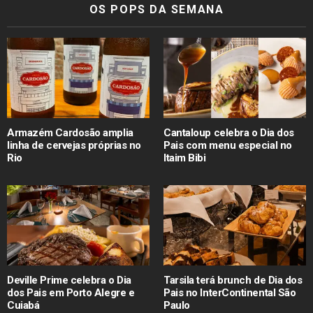
OS POPS DA SEMANA
Armazém Cardosão amplia
Cantaloup celebra o Dia dos
linha de cervejas próprias no
Pais com menu especial no
Rio
Itaim Bibi
Deville Prime celebra o Dia
Tarsila terá brunch de Dia dos
dos Pais em Porto Alegre e
Pais no InterContinental São
Cuiabá
Paulo