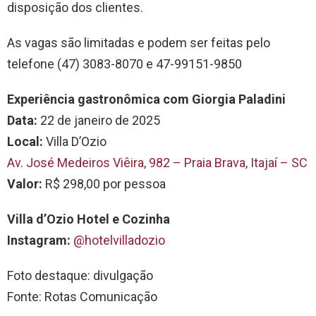
disposição dos clientes.
As vagas são limitadas e podem ser feitas pelo
telefone (47) 3083-8070 e 47-99151-9850
Experiência gastronômica com Giorgia Paladini
Data:
22 de janeiro de 2025
Local:
Villa D’Ozio
Av. José Medeiros Viêira, 982 – Praia Brava, Itajaí – SC
Valor:
R$ 298,00 por pessoa
Villa d’Ozio Hotel e Cozinha
Instagram:
@hotelvilladozio
Foto destaque: divulgação
Fonte: Rotas Comunicação