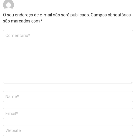
O seu endereço de e-mail não será publicado.
Campos obrigatórios
são marcados com
*
Comentário
*
Nome
E-
mail
Site