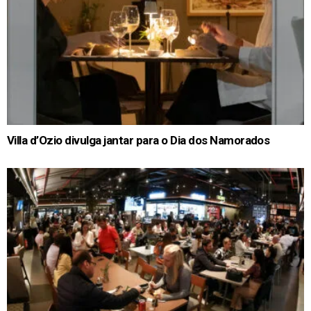
Villa d’Ozio divulga jantar para o Dia dos Namorados