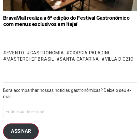
BravaMall realiza a 6ª edição do Festival Gastronômico
com menus exclusivos em Itajaí
EVENTO
GASTRONOMIA
GIORGIA PALADINI
MASTERCHEF BRASIL
SANTA CATARINA
VILLA D'OZIO
Bora acompanhar nossas notícias gastronômicas? Deixe o seu e-
mail
ASSINAR