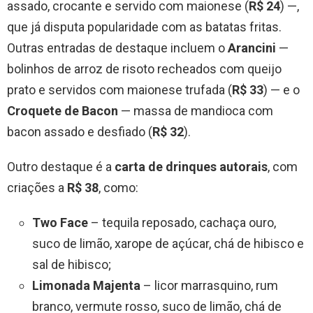
assado, crocante e servido com maionese (
R$ 24
) —,
que já disputa popularidade com as batatas fritas.
Outras entradas de destaque incluem o
Arancini
—
bolinhos de arroz de risoto recheados com queijo
prato e servidos com maionese trufada (
R$ 33
) — e o
Croquete de Bacon
— massa de mandioca com
bacon assado e desfiado (
R$ 32
).
Outro destaque é a
carta de drinques autorais
, com
criações a
R$ 38
, como:
Two Face
– tequila reposado, cachaça ouro,
suco de limão, xarope de açúcar, chá de hibisco e
sal de hibisco;
Limonada Majenta
– licor marrasquino, rum
branco, vermute rosso, suco de limão, chá de