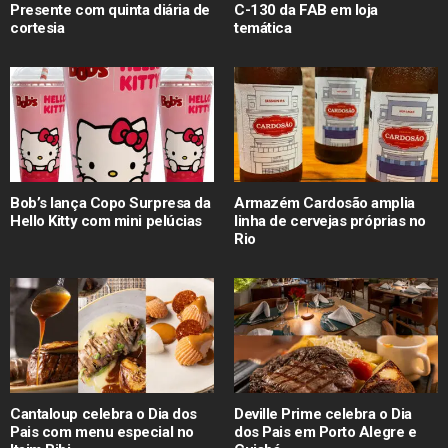
Presente com quinta diária de
C-130 da FAB em loja
cortesia
temática
Bob’s lança Copo Surpresa da
Armazém Cardosão amplia
Hello Kitty com mini pelúcias
linha de cervejas próprias no
Rio
Cantaloup celebra o Dia dos
Deville Prime celebra o Dia
Pais com menu especial no
dos Pais em Porto Alegre e