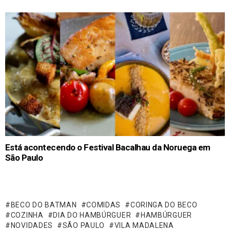
Está acontecendo o Festival Bacalhau da Noruega em
São Paulo
BECO DO BATMAN
COMIDAS
CORINGA DO BECO
COZINHA
DIA DO HAMBÚRGUER
HAMBÚRGUER
NOVIDADES
SÃO PAULO
VILA MADALENA