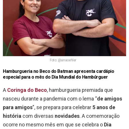
Foto: @anaoehler
Hamburgueria no Beco do Batman apresenta cardápio
especial para o mês do Dia Mundial do Hambúrguer
A
Coringa do Beco
, hamburgueria premiada que
nasceu durante a pandemia com o lema “
de amigos
para amigos
”, se prepara para celebrar
5 anos de
história
com diversas
novidades
. A comemoração
ocorre no mesmo mês em que se celebra o
Dia