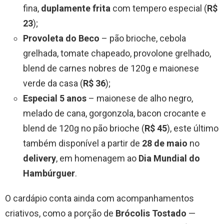
fina,
duplamente frita
com tempero especial (
R$
23
);
Provoleta do Beco
– pão brioche, cebola
grelhada, tomate chapeado, provolone grelhado,
blend de carnes nobres de 120g e maionese
verde da casa (
R$ 36
);
Especial 5 anos
– maionese de alho negro,
melado de cana, gorgonzola, bacon crocante e
blend de 120g no pão brioche (
R$ 45
), este último
também disponível a partir de
28 de maio
no
delivery
, em homenagem ao
Dia Mundial do
Hambúrguer
.
O cardápio conta ainda com acompanhamentos
criativos, como a porção de
Brócolis Tostado
—