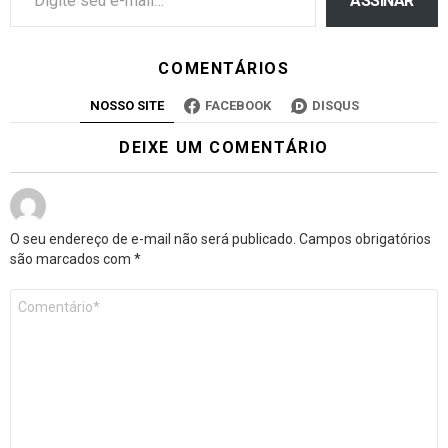
ASSINAR
COMENTÁRIOS
NOSSO SITE
FACEBOOK
DISQUS
DEIXE UM COMENTÁRIO
O seu endereço de e-mail não será publicado.
Campos obrigatórios
são marcados com
*
Comentário
*