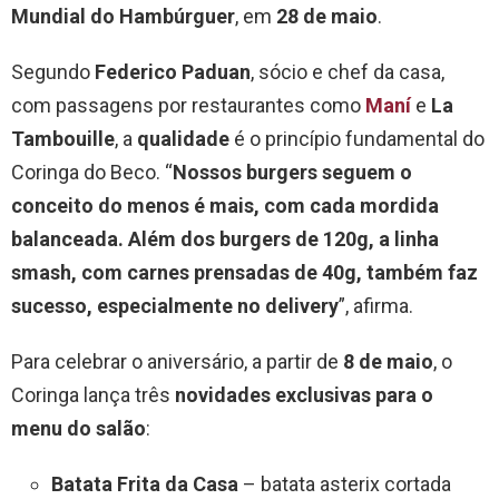
Mundial do Hambúrguer
, em
28 de maio
.
Segundo
Federico Paduan
, sócio e chef da casa,
com passagens por restaurantes como
Maní
e
La
Tambouille
, a
qualidade
é o princípio fundamental do
Coringa do Beco. “
Nossos burgers seguem o
conceito do menos é mais, com cada mordida
balanceada. Além dos burgers de 120g, a linha
smash, com carnes prensadas de 40g, também faz
sucesso, especialmente no delivery
”, afirma.
Para celebrar o aniversário, a partir de
8 de maio
, o
Coringa lança três
novidades exclusivas para o
menu do salão
:
Batata Frita da Casa
– batata asterix cortada