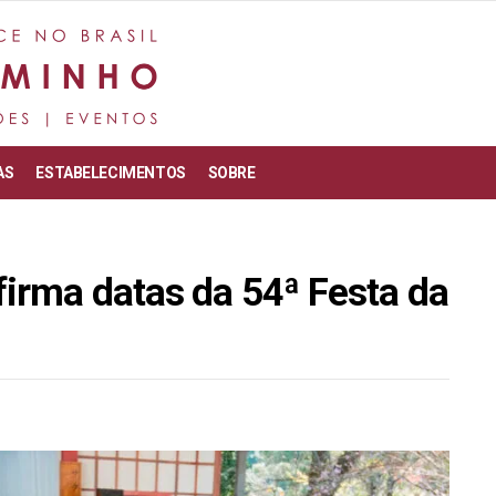
AS
ESTABELECIMENTOS
SOBRE
irma datas da 54ª Festa da