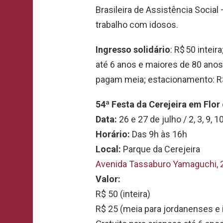
Brasileira de Assistência Social
trabalho com idosos.
Ingresso solidário
: R$ 50 intei
até 6 anos e maiores de 80 anos
pagam meia; estacionamento: R$
54ª Festa da Cerejeira em Flo
Data:
26 e 27 de julho / 2, 3, 9, 
Horário:
Das 9h às 16h
Local:
Parque da Cerejeira
Avenida Tassaburo Yamaguchi, 2
Valor:
R$ 50 (inteira)
R$ 25 (meia para jordanenses e