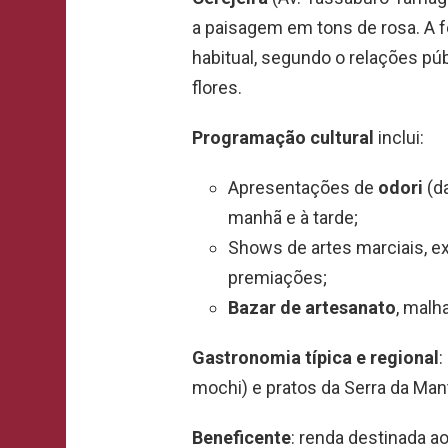
a paisagem em tons de rosa. A
habitual, segundo o relações púb
flores.
Programação cultural
inclui:
Apresentações de
odori
(da
manhã e à tarde;
Shows de artes marciais, e
premiações;
Bazar de artesanato
, malh
Gastronomia típica e regional
:
mochi) e pratos da Serra da Mant
Beneficente
: renda destinada a