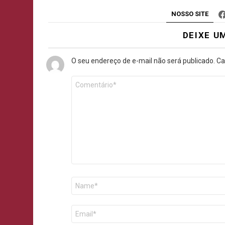
NOSSO SITE
DEIXE U
O seu endereço de e-mail não será publicado.
Ca
Comentário
*
Nome
E-
mail