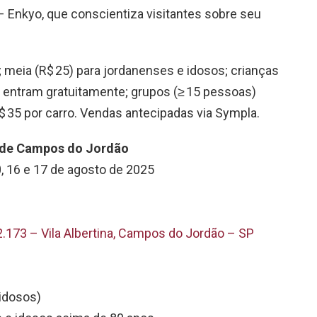
 – Enkyo, que conscientiza visitantes sobre seu
ra; meia (R$ 25) para jordanenses e idosos; crianças
 entram gratuitamente; grupos (≥ 15 pessoas)
 35 por carro. Vendas antecipadas via Sympla.
r de Campos do Jordão
10, 16 e 17 de agosto de 2025
.173 – Vila Albertina, Campos do Jordão – SP
 idosos)