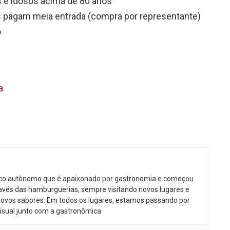
os e idosos acima de 80 anos
 pagam meia entrada (compra por representante)
o
a
ico autônomo que é apaixonado por gastronomia e começou
avés das hamburguerias, sempre visitando novos lugares e
ovos sabores. Em todos os lugares, estamos passando por
isual junto com a gastronômica.