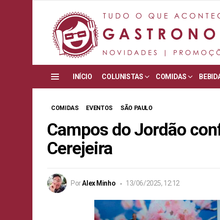
INÍCIO
COLUNISTAS
COMIDAS
BEBID
Menu
COMIDAS
EVENTOS
SÃO PAULO
Campos do Jordão conf
Cerejeira
Por
Alex Minho
13/06/2025, 12:12