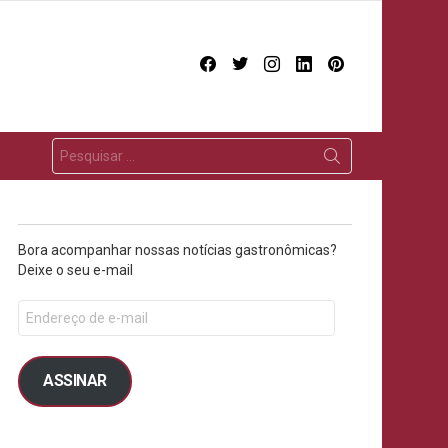
facebook
twitter
instagram
linkedin
pinterest
Bora acompanhar nossas notícias gastronômicas?
Deixe o seu e-mail
ASSINAR