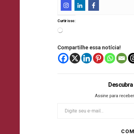
Curtir isso:
Compartilhe essa notícia!
Descubra
Assine para receber
COM