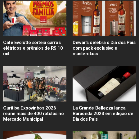
Café Evolutto sorteia carros
Dewar’s celebra o Dia dos Pais
elétricos e prêmios de R$ 10
com pack exclusivo e
mil
masterclass
Curitiba Expovinhos 2026
La Grande Bellezza lança
reúne mais de 400 rótulos no
Baraonda 2023 em edição de
Mercado Municipal
Dia dos Pais