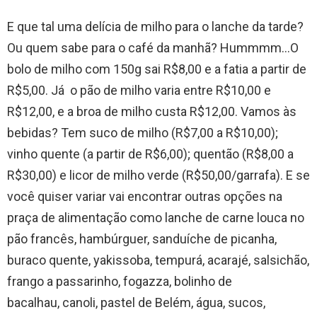
E que tal uma delícia de milho para o lanche da tarde?
Ou quem sabe para o café da manhã? Hummmm…O
bolo de milho com 150g sai R$8,00 e a fatia a partir de
R$5,00. Já o pão de milho varia entre R$10,00 e
R$12,00, e a broa de milho custa R$12,00. Vamos às
bebidas? Tem suco de milho (R$7,00 a R$10,00);
vinho quente (a partir de R$6,00); quentão (R$8,00 a
R$30,00) e licor de milho verde (R$50,00/garrafa). E se
você quiser variar vai encontrar outras opções na
praça de alimentação como lanche de carne louca no
pão francês, hambúrguer, sanduíche de picanha,
buraco quente, yakissoba, tempurá, acarajé, salsichão,
frango a passarinho, fogazza, bolinho de
bacalhau, canoli, pastel de Belém, água, sucos,