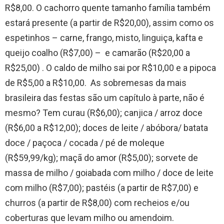
R$8,00. O cachorro quente tamanho família também
estará presente (a partir de R$20,00), assim como os
espetinhos – carne, frango, misto, linguiça, kafta e
queijo coalho (R$7,00) – e camarão (R$20,00 a
R$25,00) . O caldo de milho sai por R$10,00 e a pipoca
de R$5,00 a R$10,00. As sobremesas da mais
brasileira das festas são um capítulo à parte, não é
mesmo? Tem curau (R$6,00); canjica / arroz doce
(R$6,00 a R$12,00); doces de leite / abóbora/ batata
doce / paçoca / cocada / pé de moleque
(R$59,99/kg); maçã do amor (R$5,00); sorvete de
massa de milho / goiabada com milho / doce de leite
com milho (R$7,00); pastéis (a partir de R$7,00) e
churros (a partir de R$8,00) com recheios e/ou
coberturas que levam milho ou amendoim.