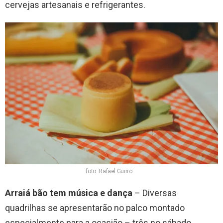
cervejas artesanais e refrigerantes.
foto: Rafael Guirro
Arraiá bão tem música e dança
– Diversas
quadrilhas se apresentarão no palco montado
especialmente para a ocasião – três no sábado