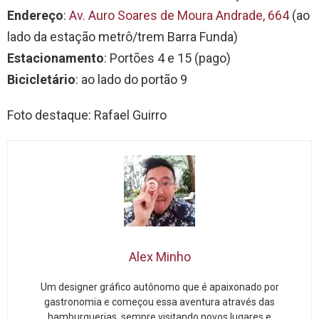
Endereço
:
Av. Auro Soares de Moura Andrade, 664
(ao
lado da estação metrô/trem Barra Funda)
Estacionamento
: Portões 4 e 15 (pago)
Bicicletário
: ao lado do portão 9
Foto destaque: Rafael Guirro
Alex Minho
Um designer gráfico autônomo que é apaixonado por
gastronomia e começou essa aventura através das
hamburguerias, sempre visitando novos lugares e