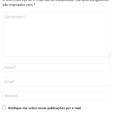
são marcados com
*
Comentário
*
Nome
E-
mail
Site
Notifique-me sobre novas publicações por e-mail.