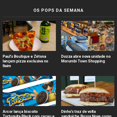
OS POPS DA SEMANA
Paul’s Boutique e Zétona
Dozza abre nova unidade no
lançam pizza exclusiva no
Morumbi Town Shopping
Itaim
Arcor lança biscoito
Dinho’s traz de volta
Tortuguita Black com cacau e
sanduíche Bossa Nova como