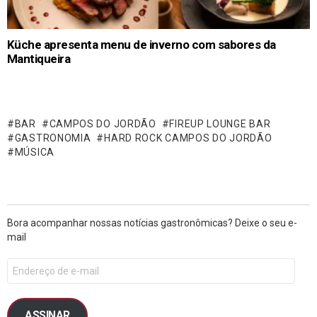
Küche apresenta menu de inverno com sabores da
Mantiqueira
BAR
CAMPOS DO JORDÃO
FIREUP LOUNGE BAR
GASTRONOMIA
HARD ROCK CAMPOS DO JORDÃO
MÚSICA
Bora acompanhar nossas notícias gastronômicas? Deixe o seu e-
mail
ASSINAR