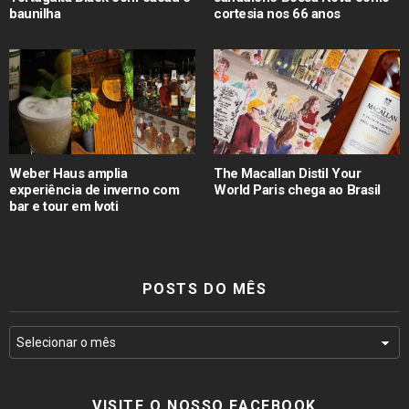
baunilha
cortesia nos 66 anos
Weber Haus amplia
The Macallan Distil Your
experiência de inverno com
World Paris chega ao Brasil
bar e tour em Ivoti
POSTS DO MÊS
VISITE O NOSSO FACEBOOK