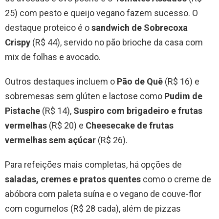
25) com pesto e queijo vegano fazem sucesso. O
destaque proteico é o
sandwich de Sobrecoxa
Crispy
(R$ 44), servido no pão brioche da casa com
mix de folhas e avocado.
Outros destaques incluem o
Pão de Quê
(R$ 16) e
sobremesas sem glúten e lactose como
Pudim de
Pistache
(R$ 14),
Suspiro com brigadeiro e frutas
vermelhas
(R$ 20) e
Cheesecake de frutas
vermelhas sem açúcar
(R$ 26).
Para refeições mais completas, há opções de
saladas, cremes e pratos quentes
como o creme de
abóbora com paleta suína e o vegano de couve-flor
com cogumelos (R$ 28 cada), além de pizzas