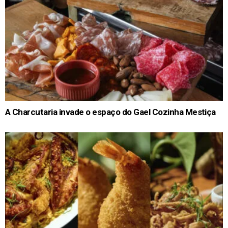
A Charcutaria invade o espaço do Gael Cozinha Mestiça