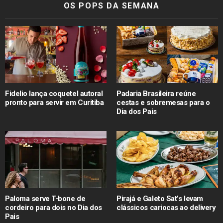
OS POPS DA SEMANA
Fidelio lança coquetel autoral
Padaria Brasileira reúne
pronto para servir em Curitiba
cestas e sobremesas para o
Dia dos Pais
Paloma serve T-bone de
Pirajá e Galeto Sat’s levam
cordeiro para dois no Dia dos
clássicos cariocas ao delivery
Pais