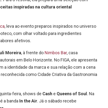
eceitas inspiradas na cultura oriental
oca
, leva ao evento preparos inspirados no universo
oteco, com olhar voltado para ingredientes
sabores afetivos.
uli Moreira
, à frente do
Nimbos Bar
, casa
utorais em Belo Horizonte. No FIGA, ele apresenta
m a identidade da marca e sua relação com a cena
, reconhecida como Cidade Criativa da Gastronomia
quinta-feira, shows de
Cash
e
Queens of Soul
. Na
 é a banda
In the Air
. Já o sábado recebe