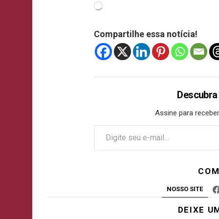
Compartilhe essa notícia!
Descubra
Assine para receber
COM
NOSSO SITE
DEIXE U