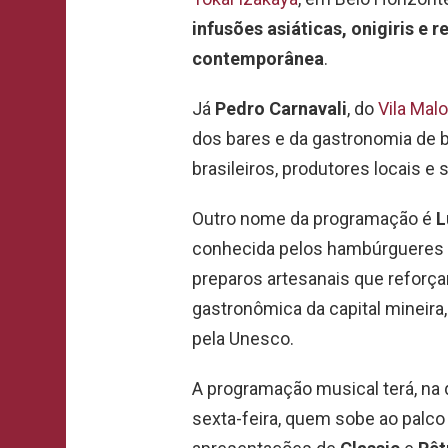
infusões asiáticas, onigiris e r
contemporânea
.
Já
Pedro Carnavali
, do
Vila Mal
dos bares e da gastronomia de b
brasileiros, produtores locais e 
Outro nome da programação é
L
conhecida pelos hambúrgueres a
preparos artesanais que reforça
gastronômica da capital mineira
pela Unesco.
A programação musical terá, na 
sexta-feira, quem sobe ao palco