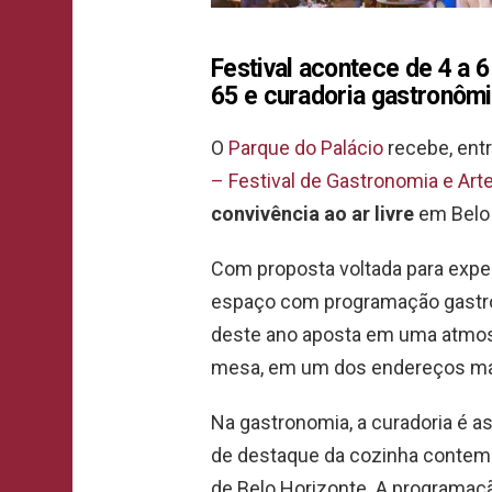
Festival acontece de 4 a 6
65
e curadoria gastronômi
O
Parque do Palácio
recebe, ent
– Festival de Gastronomia e Art
convivência ao ar livre
em Belo 
Com proposta voltada para experi
espaço com programação gastron
deste ano aposta em uma atmos
mesa, em um dos endereços mai
Na gastronomia, a curadoria é a
de destaque da cozinha contem
de Belo Horizonte. A programaç