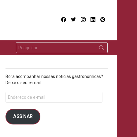
facebook
twitter
instagram
linkedin
pinterest
Bora acompanhar nossas notícias gastronômicas?
Deixe o seu e-mail
ASSINAR