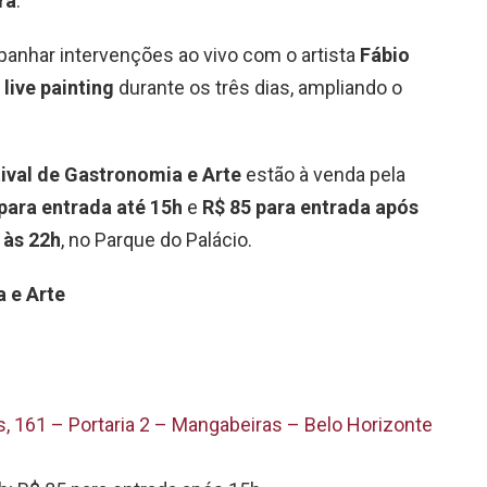
ra
.
nhar intervenções ao vivo com o artista
Fábio
e
live painting
durante os três dias, ampliando o
ival de Gastronomia e Arte
estão à venda pela
para entrada até 15h
e
R$ 85 para entrada após
 às 22h
, no Parque do Palácio.
a e Arte
, 161 – Portaria 2 – Mangabeiras – Belo Horizonte