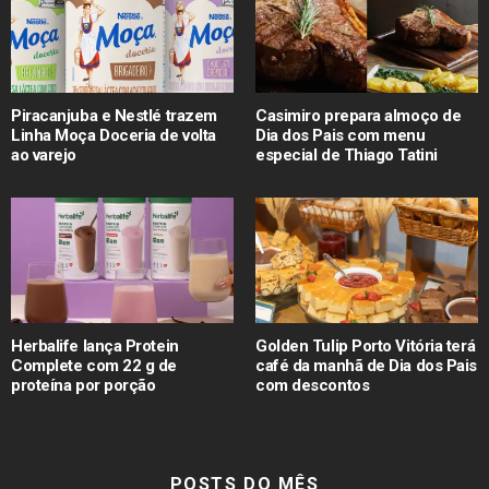
Piracanjuba e Nestlé trazem
Casimiro prepara almoço de
Linha Moça Doceria de volta
Dia dos Pais com menu
ao varejo
especial de Thiago Tatini
Herbalife lança Protein
Golden Tulip Porto Vitória terá
Complete com 22 g de
café da manhã de Dia dos Pais
proteína por porção
com descontos
POSTS DO MÊS