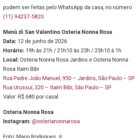
podem ser feitas pelo WhatsApp da casa, no número
(11) 94237-5820
.
Menù di San Valentino Osteria Nonna Rosa
Data:
12 de junho de 2026
Horário:
19h às 21h / 21h10 às 23h / 23h10 à 1h
Local:
Osteria Nonna Rosa Jardins e Osteria Nonna
Rosa Itaim Bibi
Rua Padre João Manuel, 950 – Jardins, São Paulo – SP
Rua Urussuí, 320 – Itaim Bibi, São Paulo – SP
Valor: R$ 680 por casal
Osteria Nonna Rosa
Instagram:
@osterianonnarosa
Foto: Mario Rodrigues Jr.