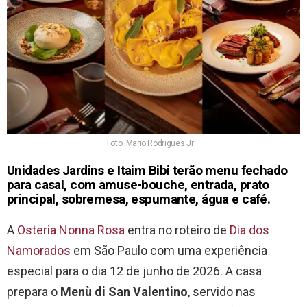
Foto: Mario Rodrigues Jr
Unidades Jardins e Itaim Bibi terão menu fechado
para casal, com amuse-bouche, entrada, prato
principal, sobremesa, espumante, água e café.
A
Osteria Nonna Rosa
entra no roteiro de
Dia dos
Namorados
em São Paulo com uma experiência
especial para o dia 12 de junho de 2026. A casa
prepara o
Menù di San Valentino
, servido nas