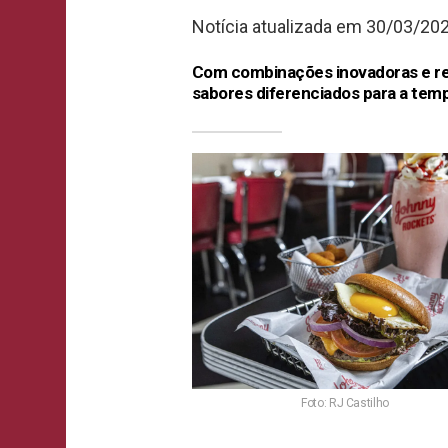
Notícia atualizada em 30/03/20
Com combinações inovadoras e re
sabores diferenciados para a tem
Foto: RJ Castilho