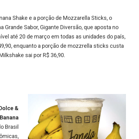
na Shake e a porção de Mozzarella Sticks, o
a Grande Sabor, Gigante Diversão, que aposta no
onível até 20 de março em todas as unidades do país,
49,90, enquanto a porção de mozzrella sticks custa
Milkshake sai por R$ 36,90.
 Dolce &
Banana
o Brasil
ômicas,