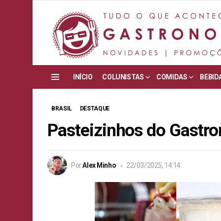
INÍCIO
COLUNISTAS
COMIDAS
BEBID
Menu
BRASIL
DESTAQUE
Pasteizinhos do Gastr
Por
Alex Minho
22/03/2025, 14:14