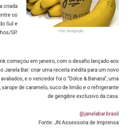
a criada
entre os
do Sul e
Foto: divulgação
lhos/SP.
ink começou em janeiro, com o desafio lançado aos
 Janela Bar: criar uma receita inédita para um novo
 avaliados, e o vencedor foi o “Dolce & Banana”, uma
 xarope de caramelo, suco de limão e o refrigerante
de gengibre exclusivo da casa.
@janelabar.brasil
Fonte: JN Assessoria de Imprensa