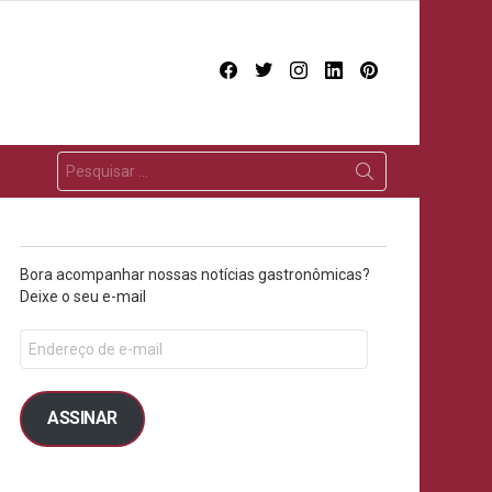
facebook
twitter
instagram
linkedin
pinterest
Bora acompanhar nossas notícias gastronômicas?
Deixe o seu e-mail
ASSINAR