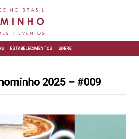
AS
ESTABELECIMENTOS
SOBRE
onominho 2025 – #009