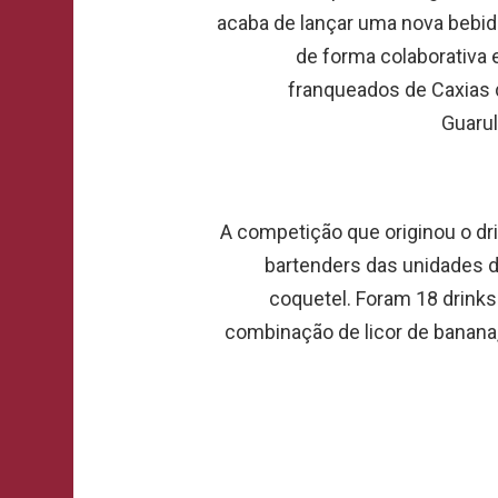
acaba de lançar uma nova bebid
de forma colaborativa 
franqueados de Caxias 
Guaru
A competição que originou o dr
bartenders das unidades do
coquetel. Foram 18 drinks
combinação de licor de banana,