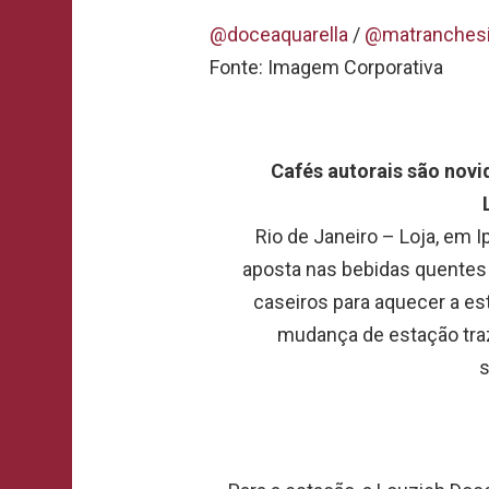
@doceaquarella
/
@matranches
Fonte: Imagem Corporativa
Cafés autorais são novi
Rio de Janeiro – Loja, em 
aposta nas bebidas quentes
caseiros para aquecer a es
mudança de estação tra
s