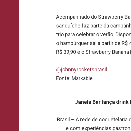
Acompanhado do Strawberry Bana
sanduíche faz parte da campanh
trio para celebrar o verão. Disp
o hambúrguer sai a partir de R$ 
R$ 39,90 e o Strawberry Banana 
@johnnyrocketsbrasil
Fonte: Markable
Janela Bar lança drink
Brasil – A rede de coquetelaria d
e com experiências gastron