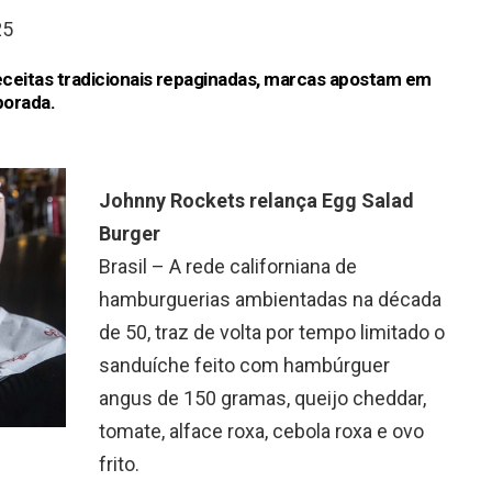
25
ceitas tradicionais repaginadas, marcas apostam em
porada.
Johnny Rockets relança Egg Salad
Burger
Brasil – A rede californiana de
hamburguerias ambientadas na década
de 50, traz de volta por tempo limitado o
sanduíche feito com hambúrguer
angus de 150 gramas, queijo cheddar,
tomate, alface roxa, cebola roxa e ovo
frito.