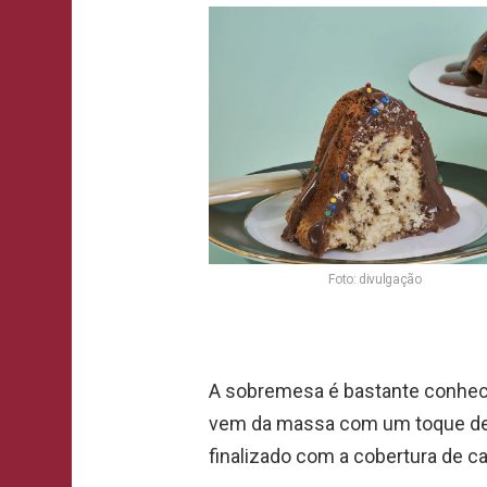
Foto: divulgação
A sobremesa é bastante conhecid
vem da massa com um toque de 
finalizado com a cobertura de ca