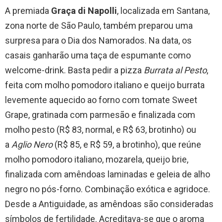
A premiada
Graça di Napolli
, localizada em Santana,
zona norte de São Paulo, também preparou uma
surpresa para o Dia dos Namorados. Na data, os
casais ganharão uma taça de espumante como
welcome-drink. Basta pedir a pizza
Burrata al Pesto
,
feita com molho pomodoro italiano e queijo burrata
levemente aquecido ao forno com tomate Sweet
Grape, gratinada com parmesão e finalizada com
molho pesto (R$ 83, normal, e R$ 63, brotinho) ou
a
Aglio Nero
(R$ 85, e R$ 59, a brotinho), que reúne
molho pomodoro italiano, mozarela, queijo brie,
finalizada com amêndoas laminadas e geleia de alho
negro no pós-forno. Combinação exótica e agridoce.
Desde a Antiguidade, as amêndoas são consideradas
símbolos de fertilidade. Acreditava-se que o aroma