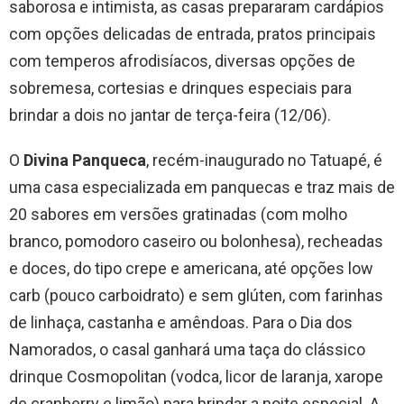
saborosa e intimista, as casas prepararam cardápios
com opções delicadas de entrada, pratos principais
com temperos afrodisíacos, diversas opções de
sobremesa, cortesias e drinques especiais para
brindar a dois no jantar de terça-feira (12/06).
O
Divina Panqueca
, recém-inaugurado no Tatuapé, é
uma casa especializada em panquecas e traz mais de
20 sabores em versões gratinadas (com molho
branco, pomodoro caseiro ou bolonhesa), recheadas
e doces, do tipo crepe e americana, até opções low
carb (pouco carboidrato) e sem glúten, com farinhas
de linhaça, castanha e amêndoas. Para o Dia dos
Namorados, o casal ganhará uma taça do clássico
drinque Cosmopolitan (vodca, licor de laranja, xarope
de cranberry e limão) para brindar a noite especial. A