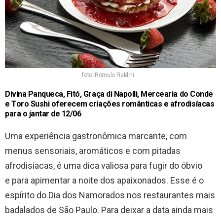
foto: Romulo Fialdini
Divina Panqueca, Fitó, Graça di Napolli, Mercearia do Conde
e Toro Sushi oferecem criações românticas e afrodisíacas
para o jantar de 12/06
Uma experiência gastronômica marcante, com
m
enus sensoriais, aromáticos e com pitadas
afrodisíacas,
é uma dica valiosa para fugir do óbvio
e
para apimentar a noite dos apaixonados. Esse é o
espírito do Dia dos Namorados nos restaurantes mais
badalados de São Paulo. Para deixar a data ainda mais