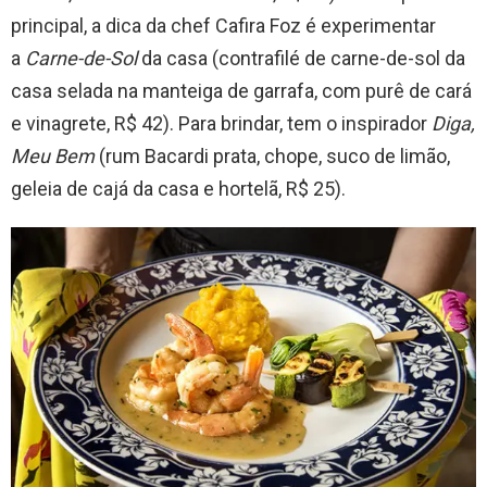
principal, a dica da chef Cafira Foz é experimentar
a
Carne-de-Sol
da casa (contrafilé de carne-de-sol da
casa selada na manteiga de garrafa, com purê de cará
e vinagrete, R$ 42). Para brindar, tem o inspirador
Diga,
Meu Bem
(rum Bacardi prata, chope, suco de limão,
geleia de cajá da casa e hortelã, R$ 25).