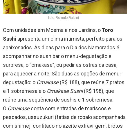
foto: Romulo Fialdini
Com unidades em Moema e nos Jardins, o
Toro
Sushi
apresenta um clima intimista, perfeito para os
apaixonados. As dicas para o Dia dos Namorados é
acompanhar no sushibar o menu-degustação e
surpresa, o “omakase”, ou pedir as ostras da casa,
para aquecer a noite. São duas as opções de menu-
degustação: o
Omakase
(R$ 188), que reúne 7 pratos
e 1 sobremesa e o
Omakase Sushi
(R$ 198), que
reúne uma sequência de sushis e 1 sobremesa.
O
Omakase
conta com entradas de mariscos e
pescados, ussuzukuri (fatias de robalo acompanhada
com shimeji confitado no azeite extravirgem, brotos