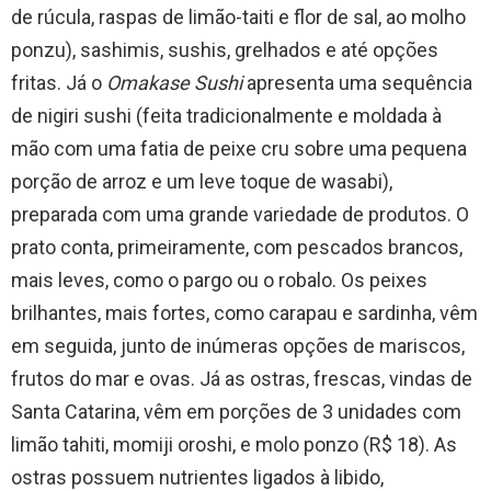
de rúcula, raspas de limão-taiti e flor de sal, ao molho
ponzu), sashimis, sushis, grelhados e até opções
fritas. Já o
Omakase Sushi
apresenta uma sequência
de nigiri sushi (feita tradicionalmente e moldada à
mão com uma fatia de peixe cru sobre uma pequena
porção de arroz e um leve toque de wasabi),
preparada com uma grande variedade de produtos. O
prato conta, primeiramente, com pescados brancos,
mais leves, como o pargo ou o robalo. Os peixes
brilhantes, mais fortes, como carapau e sardinha, vêm
em seguida, junto de inúmeras opções de mariscos,
frutos do mar e ovas. Já as ostras, frescas, vindas de
Santa Catarina, vêm em porções de 3 unidades com
limão tahiti, momiji oroshi, e molo ponzo (R$ 18). As
ostras possuem nutrientes ligados à libido,