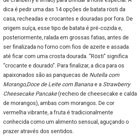
dica é pedir uma das 14 opções de batata rösti da
casa, recheadas e crocantes e douradas por fora. De
origem suíça, esse tipo de batata é pré-cozida e,
posteriormente, ralada em grossas fatias, antes de
ser finalizada no forno com fios de azeite e assada
até ficar com uma crosta dourada. “Rösti” significa
“crocante e dourado”. Para finalizar, a dica para os
apaixonados são as panquecas de
Nutella com
Morango
,
Doce de Leite com Banana
e a
Strawberry
Cheesecake Pancake
(recheio de cheesecake e calda
de morangos), ambas com morangos. De cor
vermelha vibrante, a fruta é tradicionalmente
conhecida como um alimento sensual, aguçando o
prazer através dos sentidos.