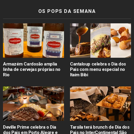
OS POPS DA SEMANA
Armazém Cardosão amplia
Cantaloup celebra o Dia dos
linha de cervejas próprias no
Pais com menu especial no
Rio
Itaim Bibi
Deville Prime celebra o Dia
Tarsila terá brunch de Dia dos
dos Pais em Porto Alegre e
Pais no InterContinental São