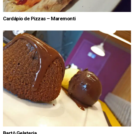
Cardápio de Pizzas – Maremonti
Bartô Gelateria