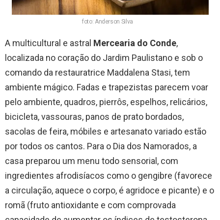
foto: Anderson Silva
A multicultural e astral
Mercearia do Conde
,
localizada no coração do Jardim Paulistano e sob o
comando da restauratrice Maddalena Stasi, tem
ambiente mágico. Fadas e trapezistas parecem voar
pelo ambiente, quadros, pierrôs, espelhos, relicários,
bicicleta, vassouras, panos de prato bordados,
sacolas de feira, móbiles e artesanato variado estão
por todos os cantos. Para o Dia dos Namorados, a
casa preparou um menu todo sensorial, com
ingredientes afrodisíacos como o gengibre (favorece
a circulação, aquece o corpo, é agridoce e picante) e o
romã (fruto antioxidante e com comprovada
capacidade de aumentar os índices de testosterona,