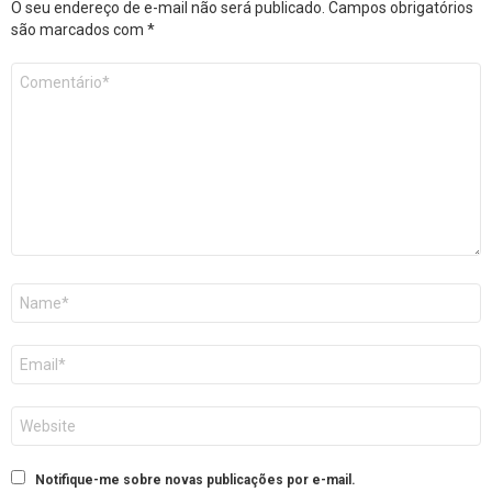
O seu endereço de e-mail não será publicado.
Campos obrigatórios
são marcados com
*
Comentário
*
Nome
E-
mail
Site
Notifique-me sobre novas publicações por e-mail.