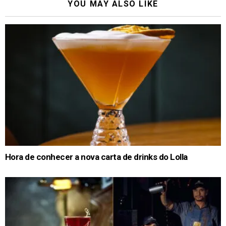
YOU MAY ALSO LIKE
Hora de conhecer a nova carta de drinks do Lolla