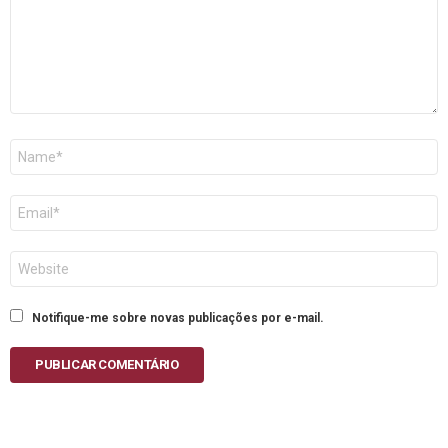
Nome
E-
mail
Site
Notifique-me sobre novas publicações por e-mail.
PUBLICAR COMENTÁRIO