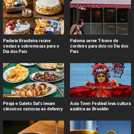
Padaria Brasileira reúne
Paloma serve T-bone de
cestas e sobremesas para o
cordeiro para dois no Dia dos
Dia dos Pais
Pais
Pirajá e Galeto Sat’s levam
Asia Town Festival leva cultura
clássicos cariocas ao delivery
asiática ao Brooklin