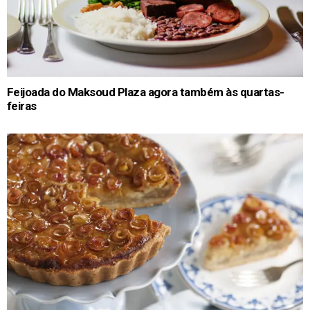
Feijoada do Maksoud Plaza agora também às quartas-
feiras