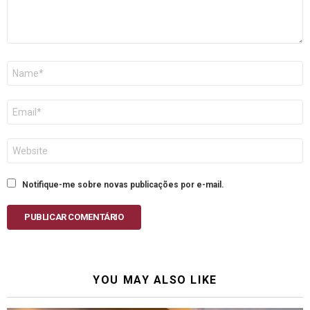
Nome
E-
mail
Site
Notifique-me sobre novas publicações por e-mail.
PUBLICAR COMENTÁRIO
YOU MAY ALSO LIKE