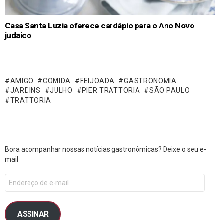
Casa Santa Luzia oferece cardápio para o Ano Novo
judaico
AMIGO
COMIDA
FEIJOADA
GASTRONOMIA
JARDINS
JULHO
PIER TRATTORIA
SÃO PAULO
TRATTORIA
Bora acompanhar nossas notícias gastronômicas? Deixe o seu e-
mail
ASSINAR