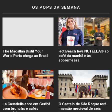
OS POPS DA SEMANA
The Macallan Distil Your
Hot Beach leva NUTELLA® ao
World Paris chega ao Brasil
café da manhã e às
sobremesas
La Casadella abre em Geribá
O Castelo de São Roque terá
com brunchs e cafés
imersão medieval de seis