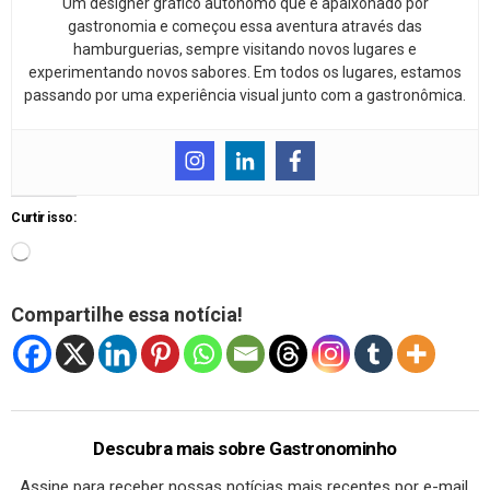
Um designer gráfico autônomo que é apaixonado por
gastronomia e começou essa aventura através das
hamburguerias, sempre visitando novos lugares e
experimentando novos sabores. Em todos os lugares, estamos
passando por uma experiência visual junto com a gastronômica.
Curtir isso:
Compartilhe essa notícia!
Descubra mais sobre Gastronominho
Assine para receber nossas notícias mais recentes por e-mail.