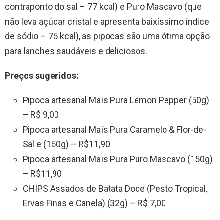
contraponto do sal – 77 kcal) e Puro Mascavo (que
não leva açúcar cristal e apresenta baixíssimo índice
de sódio – 75 kcal), as pipocas são uma ótima opção
para lanches saudáveis e deliciosos.
Preços sugeridos:
Pipoca artesanal Maïs Pura Lemon Pepper (50g)
– R$ 9,00
Pipoca artesanal Maïs Pura Caramelo & Flor-de-
Sal e (150g) – R$11,90
Pipoca artesanal Maïs Pura Puro Mascavo (150g)
– R$11,90
CHIPS Assados de Batata Doce (Pesto Tropical,
Ervas Finas e Canela) (32g) – R$ 7,00