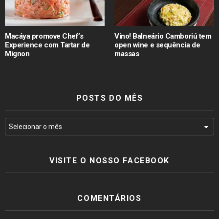
Macáya promove Chef’s
Vino! Balneário Camboriú tem
Experience com Tartar de
open wine e sequência de
Mignon
massas
POSTS DO MÊS
VISITE O NOSSO FACEBOOK
COMENTÁRIOS