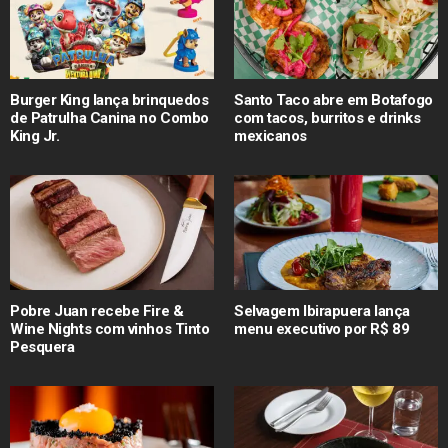
Burger King lança brinquedos
Santo Taco abre em Botafogo
de Patrulha Canina no Combo
com tacos, burritos e drinks
King Jr.
mexicanos
Pobre Juan recebe Fire &
Selvagem Ibirapuera lança
Wine Nights com vinhos Tinto
menu executivo por R$ 89
Pesquera