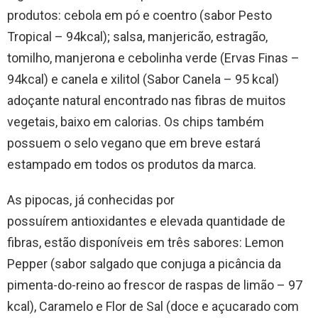
produtos: cebola em pó e coentro (sabor Pesto
Tropical – 94kcal); salsa, manjericão, estragão,
tomilho, manjerona e cebolinha verde (Ervas Finas –
94kcal) e canela e xilitol (Sabor Canela – 95 kcal)
adoçante natural encontrado nas fibras de muitos
vegetais, baixo em calorias. Os chips também
possuem o selo vegano que em breve estará
estampado em todos os produtos da marca.
As pipocas, já conhecidas por
possuírem antioxidantes e elevada quantidade de
fibras, estão disponíveis em três sabores: Lemon
Pepper (sabor salgado que conjuga a picância da
pimenta-do-reino ao frescor de raspas de limão – 97
kcal), Caramelo e Flor de Sal (doce e açucarado com