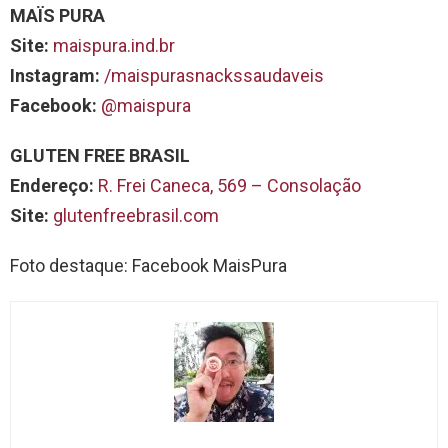
MAÏS PURA
Site:
maispura.ind.br
Instagram:
/maispurasnackssaudaveis
Facebook:
@maispura
GLUTEN FREE BRASIL
Endereço:
R. Frei Caneca, 569 – Consolação
Site:
glutenfreebrasil.com
Foto destaque: Facebook MaisPura