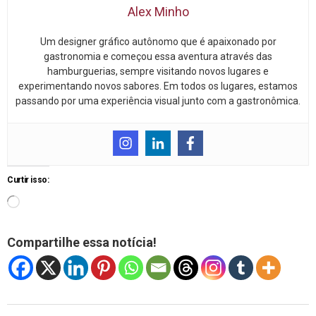
Alex Minho
Um designer gráfico autônomo que é apaixonado por
gastronomia e começou essa aventura através das
hamburguerias, sempre visitando novos lugares e
experimentando novos sabores. Em todos os lugares, estamos
passando por uma experiência visual junto com a gastronômica.
Curtir isso:
Compartilhe essa notícia!