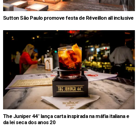
Sutton São Paulo promove festa de Réveillon all inclusive
The Juniper 44° lança carta inspirada na máfia italiana e
da lei seca dos anos 20