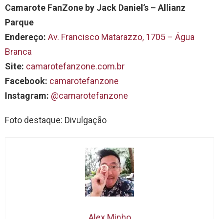
Camarote FanZone by Jack Daniel’s – Allianz
Parque
Endereço:
Av. Francisco Matarazzo, 1705 – Água
Branca
Site:
camarotefanzone.com.br
Facebook:
camarotefanzone
Instagram:
@camarotefanzone
Foto destaque: Divulgação
Alex Minho