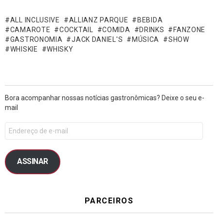
ALL INCLUSIVE
ALLIANZ PARQUE
BEBIDA
CAMAROTE
COCKTAIL
COMIDA
DRINKS
FANZONE
GASTRONOMIA
JACK DANIEL'S
MÚSICA
SHOW
WHISKIE
WHISKY
Bora acompanhar nossas notícias gastronômicas? Deixe o seu e-
mail
ASSINAR
PARCEIROS