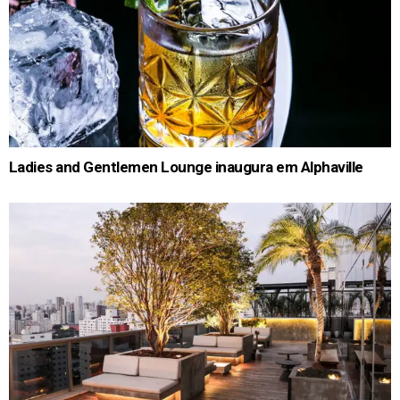
Ladies and Gentlemen Lounge inaugura em Alphaville