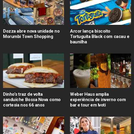
Dozza abre nova unidade no
Arcor lança biscoito
Morumbi Town Shopping
Tortuguita Black com cacau e
baunilha
Dinho’s traz de volta
Weber Haus amplia
sanduíche Bossa Nova como
experiência de inverno com
cortesia nos 66 anos
bar e tour em Ivoti