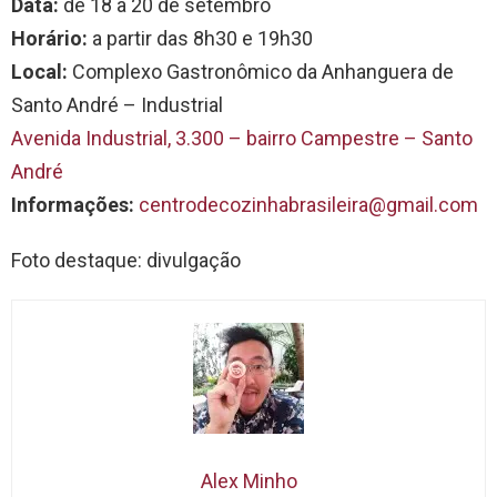
Data:
de 18 a 20 de setembro
Horário:
a partir das 8h30 e 19h30
Local:
Complexo Gastronômico da Anhanguera de
Santo André – Industrial
Avenida Industrial, 3.300 – bairro Campestre – Santo
André
Informações:
centrodecozinhabrasileira@
gmail.com
Foto destaque: divulgação
Alex Minho