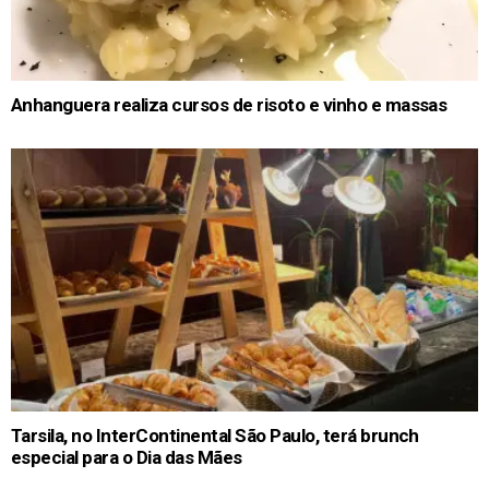
Anhanguera realiza cursos de risoto e vinho e massas
Tarsila, no InterContinental São Paulo, terá brunch
especial para o Dia das Mães