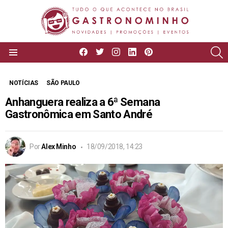
facebook
twitter
instagram
linkedin
pinterest
P
Menu
NOTÍCIAS
SÃO PAULO
Anhanguera realiza a 6ª Semana
Gastronômica em Santo André
Por
Alex Minho
18/09/2018, 14:23