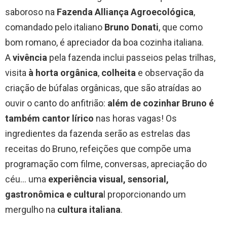
saboroso na
Fazenda Alliança Agroecológica
,
comandado pelo italiano
Bruno Donati
, que como
bom romano, é apreciador da boa cozinha italiana.
A
vivência
pela fazenda inclui passeios pelas trilhas,
visita
à horta orgânica
,
colheita
e observação da
criação de búfalas orgânicas, que são atraídas ao
ouvir o canto do anfitrião:
além de cozinhar Bruno é
também cantor lírico
nas horas vagas! Os
ingredientes da fazenda serão as estrelas das
receitas do Bruno, refeições que compõe uma
programação com filme, conversas, apreciação do
céu… uma
experiência visual, sensorial,
gastronômica e cultura
l proporcionando um
mergulho na
cultura italiana
.