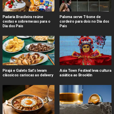
Padaria Brasileira reúne
Paloma serve T-bone de
cestas e sobremesas para o
cordeiro para dois no Dia dos
Dia dos Pais
Pais
Pirajá e Galeto Sat’s levam
Asia Town Festival leva cultura
clássicos cariocas ao delivery
asiática ao Brooklin