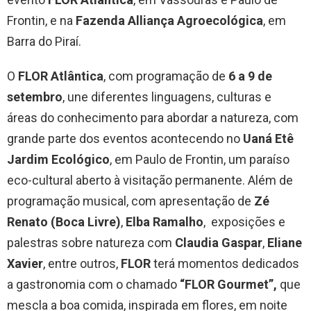
Frontin, e na
Fazenda Alliança Agroecológica
, em
Barra do Piraí.
O
FLOR Atlântica
, com programação de
6 a 9 de
setembro
, une diferentes linguagens, culturas e
áreas do conhecimento para abordar a natureza, com
grande parte dos eventos acontecendo no
Uaná Etê
Jardim Ecológico
, em Paulo de Frontin, um paraíso
eco-cultural aberto à visitação permanente. Além de
programação musical, com apresentação de
Zé
Renato (Boca Livre)
,
Elba Ramalho
, exposições e
palestras sobre natureza com
Claudia Gaspar
,
Eliane
Xavier
, entre outros,
FLOR
terá momentos dedicados
a gastronomia com o chamado
“FLOR Gourmet”,
que
mescla a boa comida, inspirada em flores, em noite