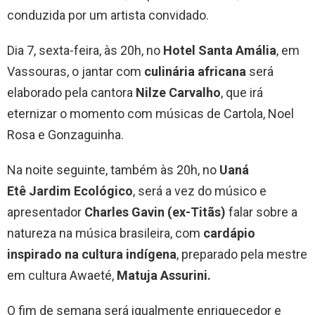
conduzida por um artista convidado.
Dia 7, sexta-feira, às 20h, no
Hotel Santa Amália
, em
Vassouras, o jantar com
culinária africana
será
elaborado pela cantora
Nilze Carvalho
, que irá
eternizar o momento com músicas de Cartola, Noel
Rosa e Gonzaguinha.
Na noite seguinte, também às 20h, no
Uaná
Etê
Jardim Ecológico
, será a vez do músico e
apresentador
Charles Gavin (ex-Titãs)
falar sobre a
natureza na música brasileira, com
cardápio
inspirado na cultura indígena
, preparado pela mestre
em cultura Awaeté,
Matuja Assurini.
O fim de semana será igualmente enriquecedor e