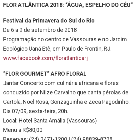
FLOR ATLÂNTICA 2018: “ÁGUA, ESPELHO DO CÉU”
Festival da Primavera do Sul do Rio
De 6 a 9 de setembro de 2018
Programação no centro de Vassouras e no Jardim
Ecológico Uaná Etê, em Paulo de Frontin, RJ.
www.facebook.com/floratlanticarj
“FLOR GOURMET” AFRO FLORAL
Jantar Concerto com culinária africana e flores
conduzido por Nilze Carvalho que canta pérolas de
Cartola, Noel Rosa, Gonzaguinha e Zeca Pagodinho.
Dia 07/09, sexta-feira, 20h.
Local: Hotel Santa Amália (Vassouras)
Menu a R$80,00
Reservas: (24) 2471-1200 | (24) 98839-8728