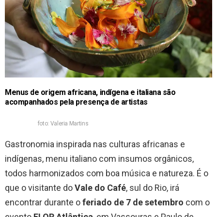
Menus de origem africana, indígena e italiana são
acompanhados pela presença de artistas
foto: Valeria Martins
Gastronomia inspirada nas culturas africanas e
indígenas, menu italiano com insumos orgânicos,
todos harmonizados com boa música e natureza. É o
que o visitante do
Vale do Café
, sul do Rio, irá
encontrar durante o
feriado de 7 de setembro
com o
evento
FLOR Atlântica
, em Vassouras e Paulo de