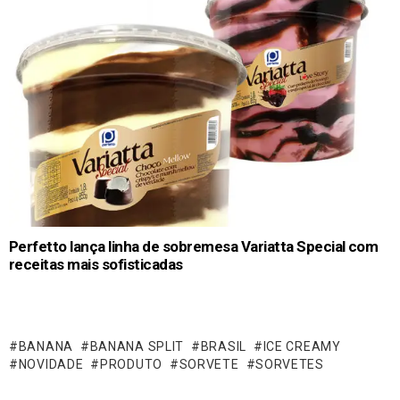
Perfetto lança linha de sobremesa Variatta Special com
receitas mais sofisticadas
BANANA
BANANA SPLIT
BRASIL
ICE CREAMY
NOVIDADE
PRODUTO
SORVETE
SORVETES