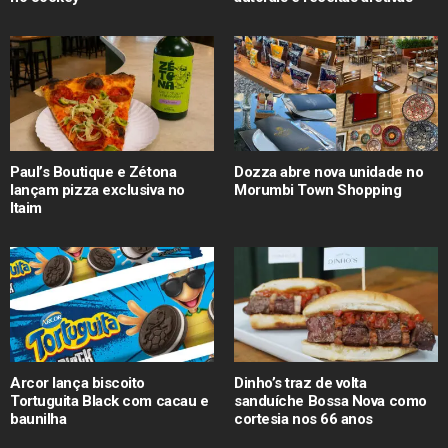
Paul’s Boutique e Zétona
Dozza abre nova unidade no
lançam pizza exclusiva no
Morumbi Town Shopping
Itaim
Arcor lança biscoito
Dinho’s traz de volta
Tortuguita Black com cacau e
sanduíche Bossa Nova como
baunilha
cortesia nos 66 anos