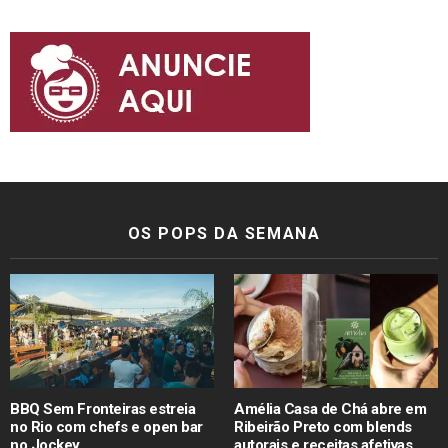
OS POPS DA SEMANA
BBQ Sem Fronteiras estreia
Amélia Casa de Chá abre em
no Rio com chefs e open bar
Ribeirão Preto com blends
no Jockey
autorais e receitas afetivas