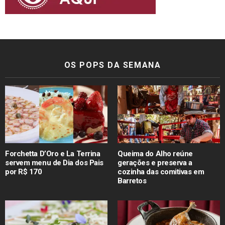
OS POPS DA SEMANA
Forchetta D’Oro e La Terrina
Queima do Alho reúne
servem menu de Dia dos Pais
gerações e preserva a
por R$ 170
cozinha das comitivas em
Barretos