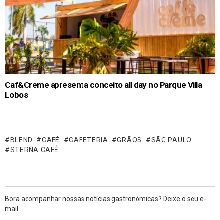
Caf&Creme apresenta conceito all day no Parque Villa
Lobos
BLEND
CAFÉ
CAFETERIA
GRÃOS
SÃO PAULO
STERNA CAFÉ
Bora acompanhar nossas notícias gastronômicas? Deixe o seu e-
mail