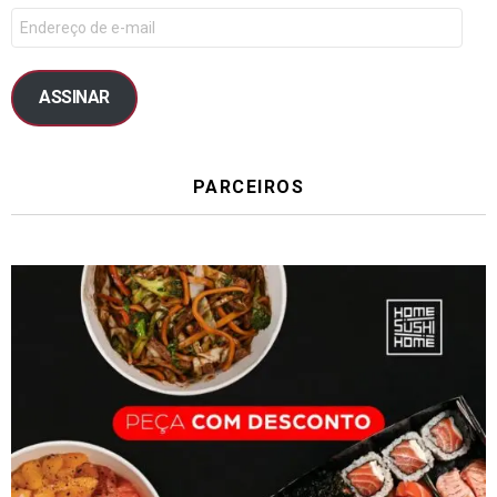
ASSINAR
PARCEIROS