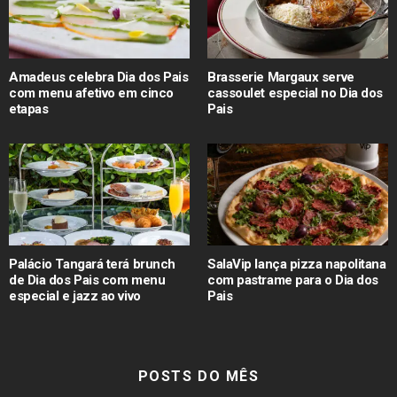
Amadeus celebra Dia dos Pais
Brasserie Margaux serve
com menu afetivo em cinco
cassoulet especial no Dia dos
etapas
Pais
Palácio Tangará terá brunch
SalaVip lança pizza napolitana
de Dia dos Pais com menu
com pastrame para o Dia dos
especial e jazz ao vivo
Pais
POSTS DO MÊS