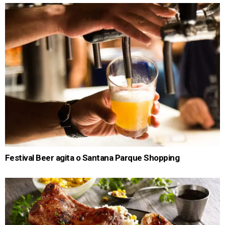
Festival Beer agita o Santana Parque Shopping