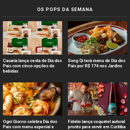
OS POPS DA SEMANA
Casarìa lança cesta de Dia dos
Song Qi terá menu de Dia dos
Pais com cinco opções de
Pais por R$ 174 nos Jardins
bebidas
Ogni Giorno celebra Dia dos
Fidelio lança coquetel autoral
Pais com menu especial e
pronto para servir em Curitiba