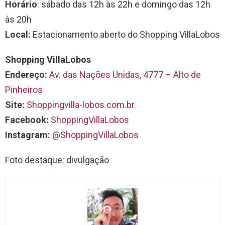
Horário
: sábado das 12h às 22h e domingo das 12h
às 20h
Local:
Estacionamento aberto do Shopping VillaLobos
Shopping VillaLobos
Endereço:
Av. das Nações Unidas, 4777 – Alto de
Pinheiros
Site:
Shoppingvilla-lobos.com.br
Facebook:
ShoppingVillaLobos
Instagram:
@ShoppingVillaLobos
Foto destaque: divulgação