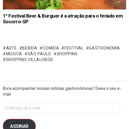
1º Festival Beer & Burguer é a atração para o feriado em
Socorro-SP
ARTE
BEBIDA
COMIDA
FESTIVAL
GASTRONOMIA
MÚSICA
SÃO PAULO
SHOPPING
SHOPPING VILLALOBOS
Bora acompanhar nossas notícias gastronômicas? Deixe o seu e-
mail
ASSINAR