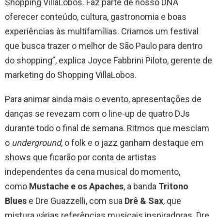
Shopping VillaLobos. Faz parte de nosso DNA
oferecer conteúdo, cultura, gastronomia e boas
experiências às multifamílias. Criamos um festival
que busca trazer o melhor de São Paulo para dentro
do shopping”, explica Joyce Fabbrini Piloto, gerente de
marketing do Shopping VillaLobos.
Para animar ainda mais o evento, apresentações de
danças se revezam com o line-up de quatro DJs
durante todo o final de semana. Ritmos que mesclam
o
underground
, o folk e o jazz ganham destaque em
shows que ficarão por conta de artistas
independentes da cena musical do momento,
como
Mustache e os Apaches
, a banda
Tritono
Blues
e Dre Guazzelli, com sua
Drê & Sax
, que
mistura várias referências musicais inspiradoras. Dre