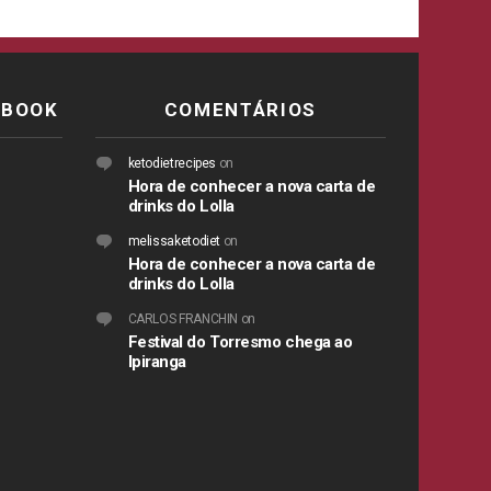
EBOOK
COMENTÁRIOS
ketodietrecipes
on
Hora de conhecer a nova carta de
drinks do Lolla
melissaketodiet
on
Hora de conhecer a nova carta de
drinks do Lolla
CARLOS FRANCHIN
on
Festival do Torresmo chega ao
Ipiranga