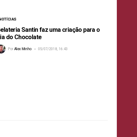
NOTÍCIAS
elateria Santin faz uma criação para o
ia do Chocolate
Por
Alex Minho
05/07/2018, 16:43