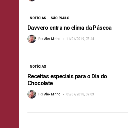
NOTÍCIAS
SÃO PAULO
Davvero entra no clima da Páscoa
Por
Alex Minho
11/04/2019, 07:44
NOTÍCIAS
Receitas especiais para o Dia do
Chocolate
Por
Alex Minho
05/07/2018, 09:03