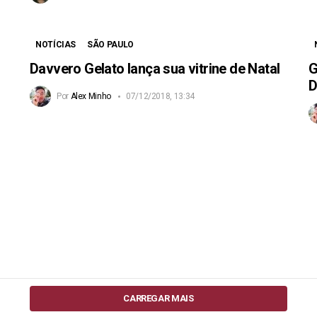
NOTÍCIAS
SÃO PAULO
Davvero Gelato lança sua vitrine de Natal
G
D
Por
Alex Minho
07/12/2018, 13:34
CARREGAR MAIS