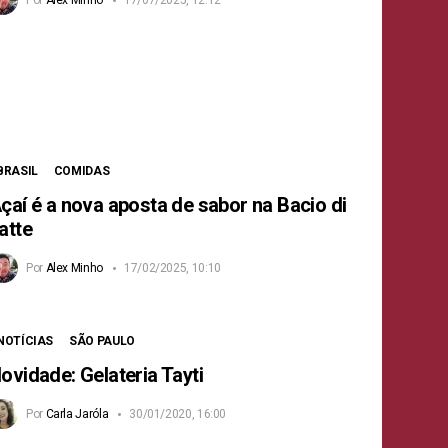
BRASIL
COMIDAS
çaí é a nova aposta de sabor na Bacio di
atte
Por
Alex Minho
17/02/2025, 10:10
NOTÍCIAS
SÃO PAULO
ovidade: Gelateria Tayti
Por
Carla Jaróla
30/01/2020, 16:00