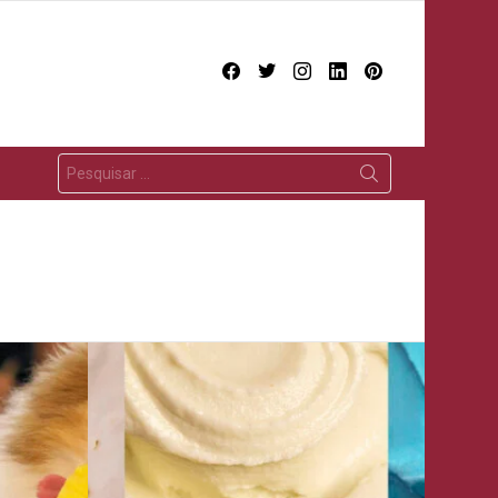
facebook
twitter
instagram
linkedin
pinterest