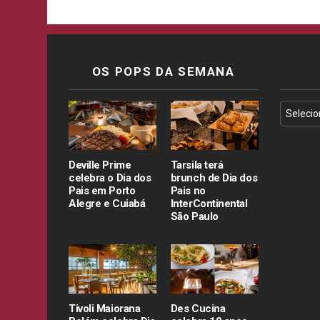
OS POPS DA SEMANA
Deville Prime
Tarsila terá
celebra o Dia dos
brunch de Dia dos
Pais em Porto
Pais no
Alegre e Cuiabá
InterContinental
São Paulo
Tivoli Maiorana
Des Cucina