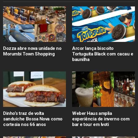
Dozza abre nova unidade no
Arcor lança biscoito
Morumbi Town Shopping
Tortuguita Black com cacau e
baunilha
Dinho’s traz de volta
Weber Haus amplia
sanduíche Bossa Nova como
experiência de inverno com
cortesia nos 66 anos
bar e tour em Ivoti