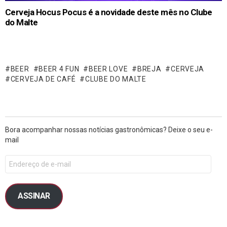
Cerveja Hocus Pocus é a novidade deste mês no Clube
do Malte
BEER
BEER 4 FUN
BEER LOVE
BREJA
CERVEJA
CERVEJA DE CAFÉ
CLUBE DO MALTE
Bora acompanhar nossas notícias gastronômicas? Deixe o seu e-
mail
ASSINAR