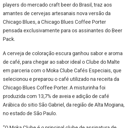
players do mercado craft beer do Brasil, traz aos
amantes de cervejas artesanais nova versão da
Chicago Blues, a Chicago Blues Coffee Porter
pensada exclusivamente para os assinantes do Beer
Pack.
A cerveja de coloração escura ganhou sabor e aroma
de café, para chegar ao sabor ideal o Clube do Malte
em parceria com o Moka Clube Cafés Especiais, que
selecionou e preparou o café utilizado na receita da
Chicago Blues Coffee Porter. A misturinha foi
produzida com 13,7% de aveia e adição de café
Arábica do sitio São Gabriel, da região de Alta Mogiana,
no estado de São Paulo.
“O Moka Clube é o principal clube de assinatura de