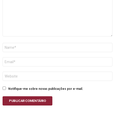
Nome
E-
mail
Site
Notifique-me sobre novas publicações por e-mail.
PUBLICAR COMENTÁRIO