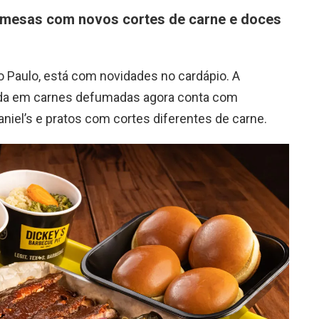
remesas com novos cortes de carne e doces
o Paulo, está com novidades no cardápio. A
zada em carnes defumadas agora conta com
iel’s e pratos com cortes diferentes de carne.