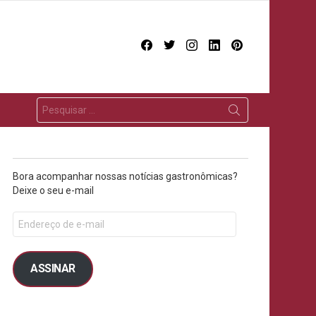
facebook
twitter
instagram
linkedin
pinterest
Bora acompanhar nossas notícias gastronômicas?
Deixe o seu e-mail
ASSINAR