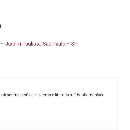
t.
– Jardim Paulista, São Paulo – SP.
gastronomia, música, cinema e literatura. E beatlemaníaca.