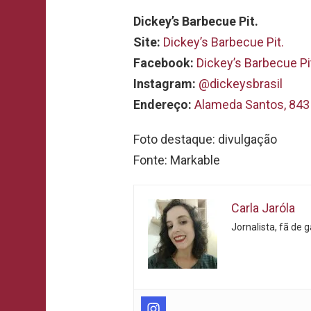
Dickey’s Barbecue Pit.
Site:
Dickey’s Barbecue Pit.
Facebook:
Dickey’s Barbecue Pi
Instagram:
@dickeysbrasil
Endereço:
Alameda Santos, 843 
Foto destaque: divulgação
Fonte: Markable
Carla Jaróla
Jornalista, fã de 