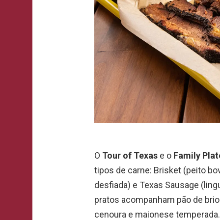
O
Tour of Texas
e o
Family Plat
tipos de carne: Brisket (peito bo
desfiada) e Texas Sausage (ling
pratos acompanham pão de brio
cenoura e maionese temperada.