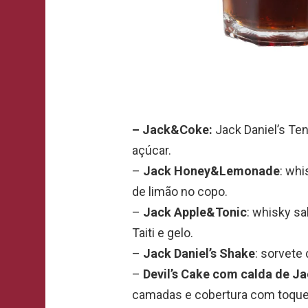
– Jack&Coke:
Jack Daniel’s Ten
açúcar.
–
Jack Honey&Lemonade
: whi
de limão no copo.
–
Jack Apple&Tonic
:
whisky sa
Taiti e gelo.
–
Jack Daniel’s Shake
: sorvete
–
Devil’s Cake com calda de Ja
camadas e cobertura com toque