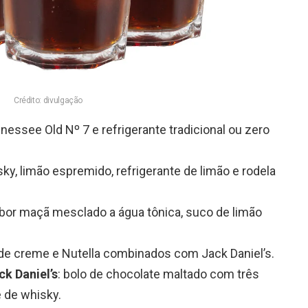
Crédito: divulgação
nessee Old Nº 7 e refrigerante tradicional ou zero
sky, limão espremido, refrigerante de limão e rodela
bor maçã mesclado a água tônica, suco de limão
 de creme e Nutella combinados com Jack Daniel’s.
ck Daniel’s
: bolo de chocolate maltado com três
 de whisky.