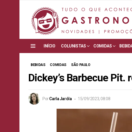
INÍCIO
COLUNISTAS
COMIDAS
BEBID
Menu
BEBIDAS
COMIDAS
SÃO PAULO
Dickey’s Barbecue Pit. 
Por
Carla Jaróla
15/09/2023, 08:08