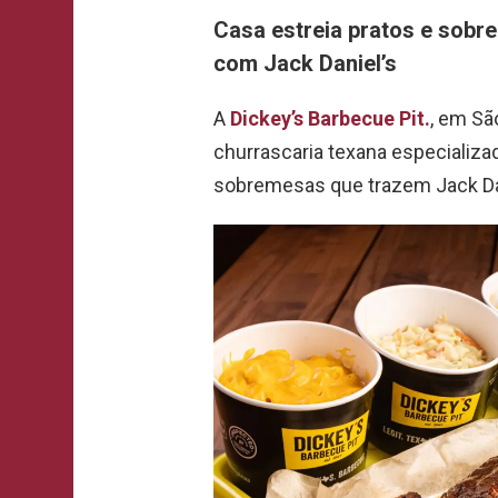
Casa estreia pratos e sob
com Jack Daniel’s
A
Dickey’s Barbecue Pit.
, em Sã
churrascaria texana especiali
sobremesas que trazem Jack Dan