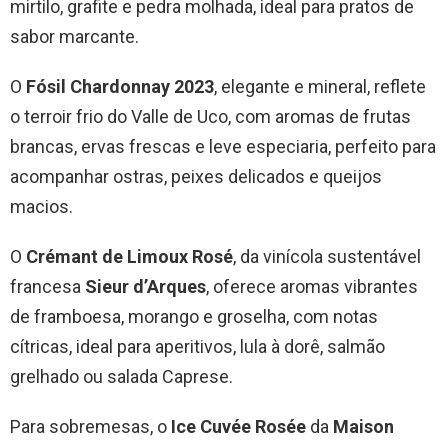
mirtilo, grafite e pedra molhada, ideal para pratos de
sabor marcante.
O
Fósil Chardonnay 2023
, elegante e mineral, reflete
o terroir frio do Valle de Uco, com aromas de frutas
brancas, ervas frescas e leve especiaria, perfeito para
acompanhar ostras, peixes delicados e queijos
macios.
O
Crémant de Limoux Rosé
, da vinícola sustentável
francesa
Sieur d’Arques
, oferece aromas vibrantes
de framboesa, morango e groselha, com notas
cítricas, ideal para aperitivos, lula à dorê, salmão
grelhado ou salada Caprese.
Para sobremesas, o
Ice Cuvée Rosée
da
Maison