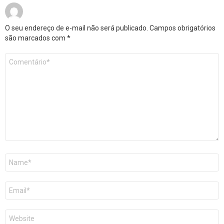
O seu endereço de e-mail não será publicado.
Campos obrigatórios
são marcados com
*
Comentário
*
Nome
E-
mail
Site