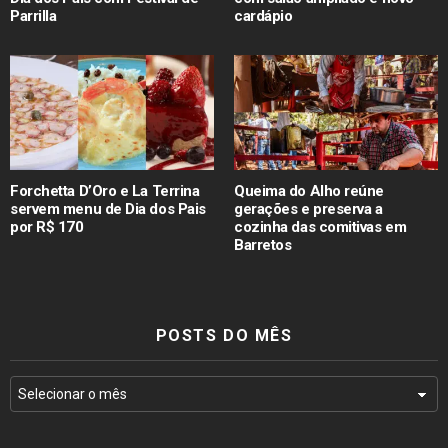
Parrilla
cardápio
Forchetta D’Oro e La Terrina
Queima do Alho reúne
servem menu de Dia dos Pais
gerações e preserva a
por R$ 170
cozinha das comitivas em
Barretos
POSTS DO MÊS