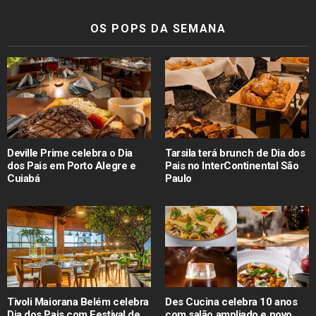
OS POPS DA SEMANA
Deville Prime celebra o Dia
Tarsila terá brunch de Dia dos
dos Pais em Porto Alegre e
Pais no InterContinental São
Cuiabá
Paulo
Tivoli Maiorana Belém celebra
Des Cucina celebra 10 anos
Dia dos Pais com Festival de
com salão ampliado e novo