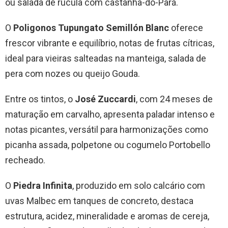
ou salada de rúcula com castanha-do-Pará.
O
Poligonos Tupungato Semillón Blanc
oferece
frescor vibrante e equilíbrio, notas de frutas cítricas,
ideal para vieiras salteadas na manteiga, salada de
pera com nozes ou queijo Gouda.
Entre os tintos, o
José Zuccardi
, com 24 meses de
maturação em carvalho, apresenta paladar intenso e
notas picantes, versátil para harmonizações como
picanha assada, polpetone ou cogumelo Portobello
recheado.
O
Piedra Infinita
, produzido em solo calcário com
uvas Malbec em tanques de concreto, destaca
estrutura, acidez, mineralidade e aromas de cereja,