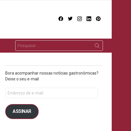
facebook
twitter
instagram
linkedin
pinterest
Bora acompanhar nossas notícias gastronômicas?
Deixe o seu e-mail
ASSINAR