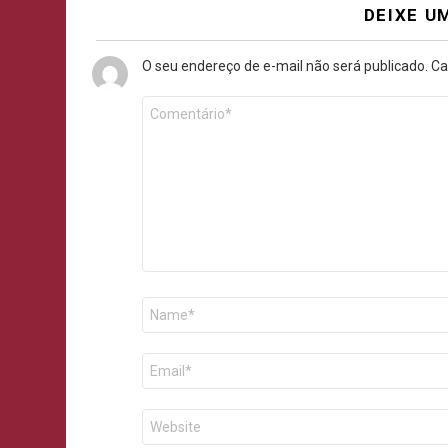
DEIXE U
O seu endereço de e-mail não será publicado.
Ca
Comentário
*
Nome
E-
mail
Site