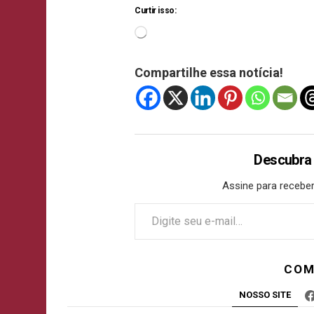
Curtir isso:
Compartilhe essa notícia!
Descubra
Assine para receber
COM
NOSSO SITE