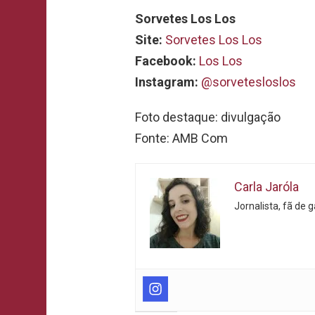
Sorvetes Los Los
Site:
Sorvetes Los Los
Facebook:
Los Los
Instagram:
@sorvetesloslos
Foto destaque: divulgação
Fonte: AMB Com
Carla Jaróla
Jornalista, fã de 