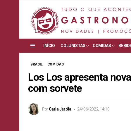
INÍCIO
COLUNISTAS
COMIDAS
BEBID
Menu
BRASIL
COMIDAS
Los Los apresenta nova
com sorvete
Por
Carla Jaróla
24/06/2022, 14:10