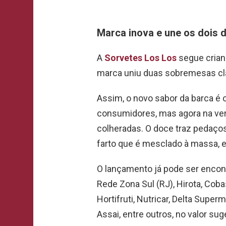
Marca inova e une os dois 
A
Sorvetes Los Los
segue crian
marca uniu duas sobremesas c
Assim, o novo sabor da barca é 
consumidores, mas agora na ve
colheradas. O doce traz pedaços 
farto que é mesclado à massa, e 
O lançamento já pode ser encont
Rede Zona Sul (RJ), Hirota, Coba
Hortifruti, Nutricar, Delta Supe
Assai, entre outros, no valor sug