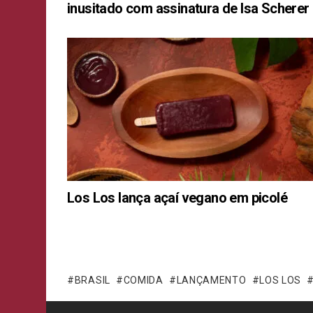
inusitado com assinatura de Isa Scherer
Los Los lança açaí vegano em picolé
BRASIL
COMIDA
LANÇAMENTO
LOS LOS