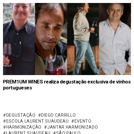
PREM1UM WINES realiza degustação exclusiva de vinhos
portugueses
DEGUSTAÇÃO
DIEGO CARRILLO
ESCOLA LAURENT SUAUDEAU
EVENTO
HARMONIZAÇÃO
JANTAR HARMONIZADO
LAURENT SUAUDEAU
SÃO PAULO