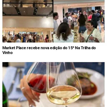
Market Place recebe nova edição do 15ª Na Trilha do
Vinho