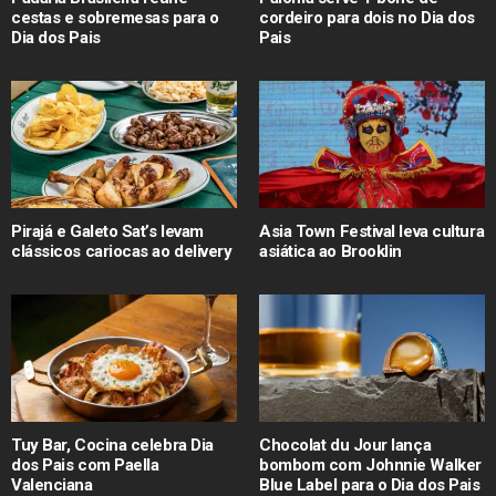
cestas e sobremesas para o
cordeiro para dois no Dia dos
Dia dos Pais
Pais
Pirajá e Galeto Sat’s levam
Asia Town Festival leva cultura
clássicos cariocas ao delivery
asiática ao Brooklin
Tuy Bar, Cocina celebra Dia
Chocolat du Jour lança
dos Pais com Paella
bombom com Johnnie Walker
Valenciana
Blue Label para o Dia dos Pais