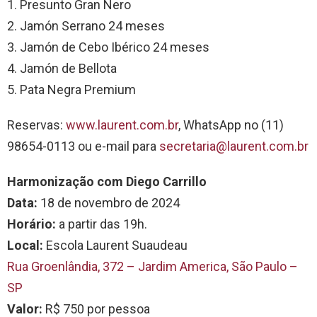
1. Presunto Gran Nero
2. Jamón Serrano 24 meses
3. Jamón de Cebo Ibérico 24 meses
4. Jamón de Bellota
5. Pata Negra Premium
Reservas:
www.laurent.com.br
, WhatsApp no (11)
98654-0113 ou e-mail para
secretaria@laurent.com.br
Harmonização com Diego Carrillo
Data:
18 de novembro de 2024
Horário:
a partir das 19h.
Local:
Escola Laurent Suaudeau
Rua Groenlândia, 372 – Jardim America, São Paulo –
SP
Valor:
R$ 750 por pessoa