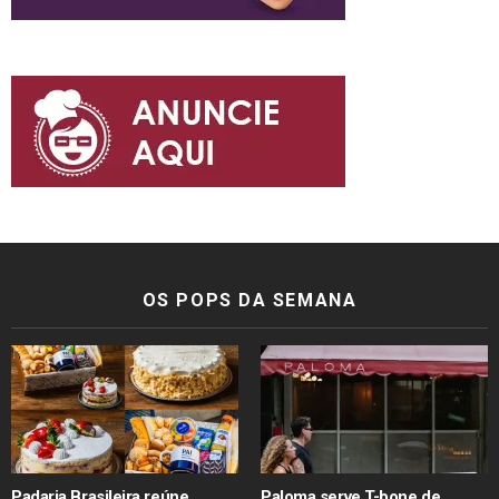
OS POPS DA SEMANA
Padaria Brasileira reúne
Paloma serve T-bone de