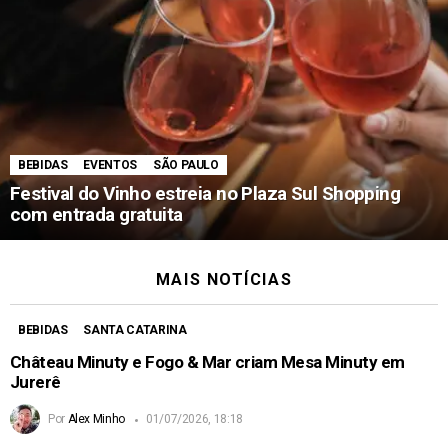
BEBIDAS
EVENTOS
SÃO PAULO
Festival do Vinho estreia no Plaza Sul Shopping
com entrada gratuita
MAIS NOTÍCIAS
BEBIDAS
SANTA CATARINA
Château Minuty e Fogo & Mar criam Mesa Minuty em
Jurerê
Por
Alex Minho
01/07/2026, 18:18