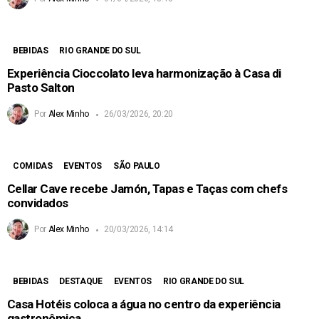
BEBIDAS
RIO GRANDE DO SUL
Experiência Cioccolato leva harmonização à Casa di
Pasto Salton
Por
Alex Minho
26/03/2026, 20:20
COMIDAS
EVENTOS
SÃO PAULO
Cellar Cave recebe Jamón, Tapas e Taças com chefs
convidados
Por
Alex Minho
20/03/2026, 14:14
BEBIDAS
DESTAQUE
EVENTOS
RIO GRANDE DO SUL
Casa Hotéis coloca a água no centro da experiência
gastronômica