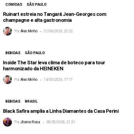
COMIDAS
SÃO PAULO
Ruinart estreia no Tangará Jean-Georges com
champagne e alta gastronomia
Por
Alex Minho
21/06/2026, 22:22
BEBIDAS
SÃO PAULO
Inside The Star leva clima de boteco para tour
harmonizado da HEINEKEN
Por
Alex Minho
14/05/2026, 17:17
BEBIDAS
BRASIL
Black Safira amplia a Linha Diamantes da Casa Perini
Por
Jheine Rosa
08/05/2026, 21:21