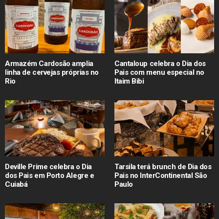
Armazém Cardosão amplia
Cantaloup celebra o Dia dos
linha de cervejas próprias no
Pais com menu especial no
Rio
Itaim Bibi
Deville Prime celebra o Dia
Tarsila terá brunch de Dia dos
dos Pais em Porto Alegre e
Pais no InterContinental São
Cuiabá
Paulo