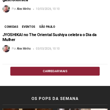
Por
Alex Minho
10/03/2026, 10:10
COMIDAS
EVENTOS
SÃO PAULO
JYOSHIKAI no The Oriental Sushiya celebra o Dia da
Mulher
Por
Alex Minho
03/03/2026, 10:10
CARREGAR MAIS
OS POPS DA SEMANA