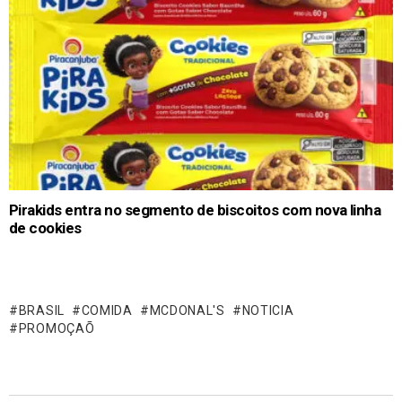
Pirakids entra no segmento de biscoitos com nova linha
de cookies
BRASIL
COMIDA
MCDONAL'S
NOTICIA
PROMOÇAÕ