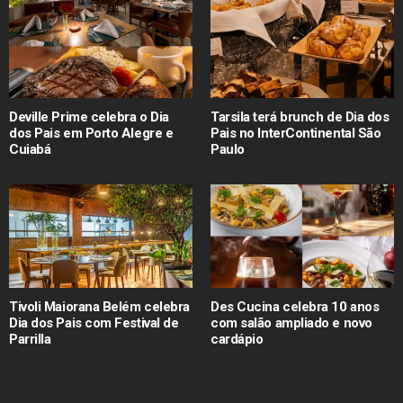
Deville Prime celebra o Dia
Tarsila terá brunch de Dia dos
dos Pais em Porto Alegre e
Pais no InterContinental São
Cuiabá
Paulo
Tivoli Maiorana Belém celebra
Des Cucina celebra 10 anos
Dia dos Pais com Festival de
com salão ampliado e novo
Parrilla
cardápio