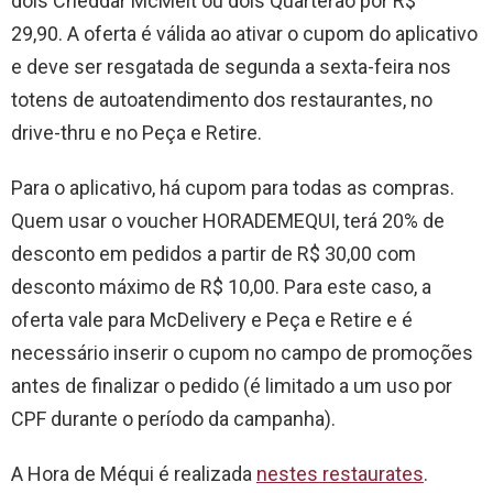
dois Cheddar McMelt ou dois Quarterão por R$
29,90. A oferta é válida ao ativar o cupom do aplicativo
e deve ser resgatada de segunda a sexta-feira nos
totens de autoatendimento dos restaurantes, no
drive-thru e no Peça e Retire.
Para o aplicativo, há cupom para todas as compras.
Quem usar o voucher HORADEMEQUI, terá 20% de
desconto em pedidos a partir de R$ 30,00 com
desconto máximo de R$ 10,00. Para este caso, a
oferta vale para McDelivery e Peça e Retire e é
necessário inserir o cupom no campo de promoções
antes de finalizar o pedido (é limitado a um uso por
CPF durante o período da campanha).
A Hora de Méqui é realizada
nestes restaurates
.