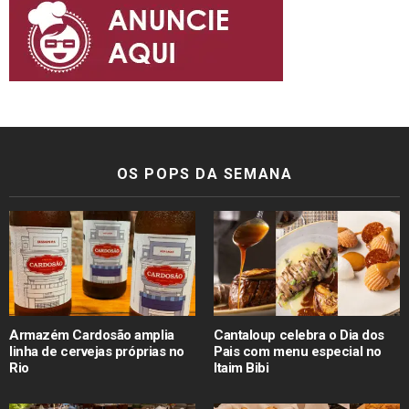
OS POPS DA SEMANA
Armazém Cardosão amplia
Cantaloup celebra o Dia dos
linha de cervejas próprias no
Pais com menu especial no
Rio
Itaim Bibi