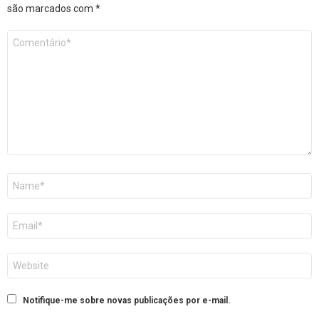
são marcados com
*
Comentário
*
Nome
E-
mail
Site
Notifique-me sobre novas publicações por e-mail.