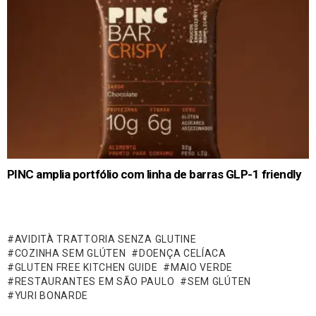
PINC amplia portfólio com linha de barras GLP-1 friendly
AVIDITÀ TRATTORIA SENZA GLUTINE
COZINHA SEM GLÚTEN
DOENÇA CELÍACA
GLUTEN FREE KITCHEN GUIDE
MAIO VERDE
RESTAURANTES EM SÃO PAULO
SEM GLÚTEN
YURI BONARDE