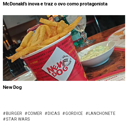
McDonald’s inova e traz o ovo como protagonista
New Dog
BURGER
COMER
DICAS
GORDICE
LANCHONETE
STAR WARS