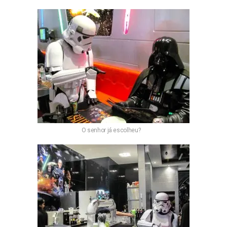
O senhor já escolheu?