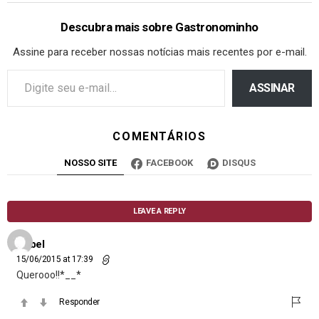
Descubra mais sobre Gastronominho
Assine para receber nossas notícias mais recentes por e-mail.
ASSINAR
COMENTÁRIOS
NOSSO SITE
FACEBOOK
DISQUS
LEAVE A REPLY
Isabel
15/06/2015 at 17:39
Querooo!!*__*
Responder