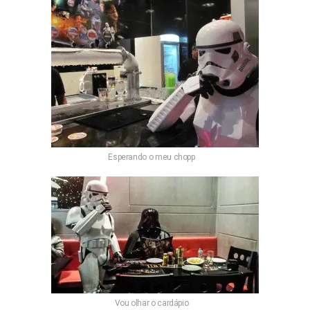
Esperando o meu chopp
Vou olhar o cardápio