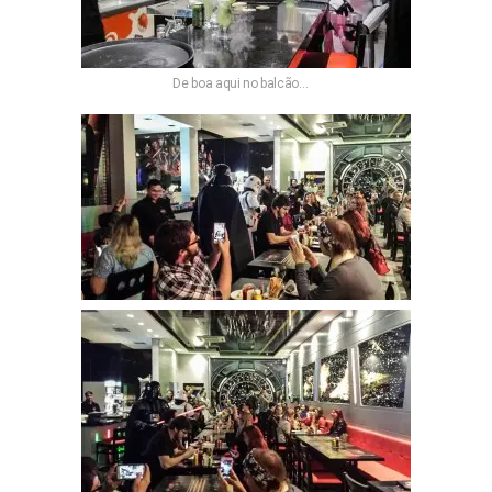
De boa aqui no balcão…