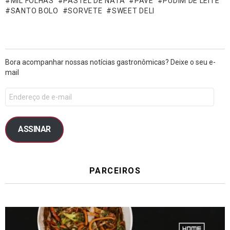
MIL FOLHAS
PASTEL DE NATA
PAVÊ
PUDIM DE LEITE
SANTO BOLO
SORVETE
SWEET DELI
Bora acompanhar nossas notícias gastronômicas? Deixe o seu e-
mail
ASSINAR
PARCEIROS