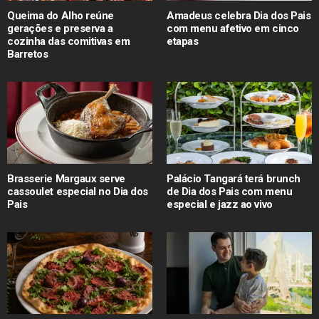
Queima do Alho reúne
Amadeus celebra Dia dos Pais
gerações e preserva a
com menu afetivo em cinco
cozinha das comitivas em
etapas
Barretos
Brasserie Margaux serve
Palácio Tangará terá brunch
cassoulet especial no Dia dos
de Dia dos Pais com menu
Pais
especial e jazz ao vivo