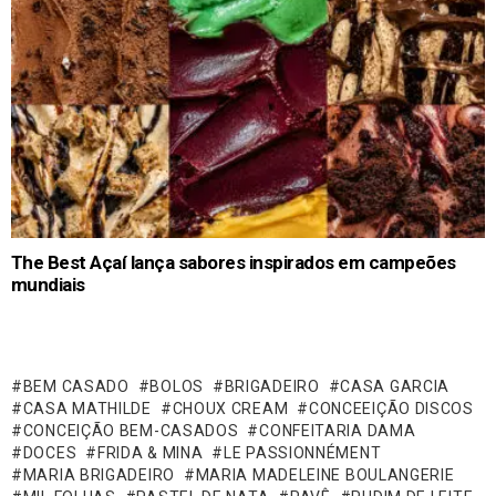
The Best Açaí lança sabores inspirados em campeões
mundiais
BEM CASADO
BOLOS
BRIGADEIRO
CASA GARCIA
CASA MATHILDE
CHOUX CREAM
CONCEEIÇÃO DISCOS
CONCEIÇÃO BEM-CASADOS
CONFEITARIA DAMA
DOCES
FRIDA & MINA
LE PASSIONNÉMENT
MARIA BRIGADEIRO
MARIA MADELEINE BOULANGERIE