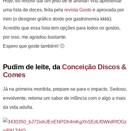
Hoje, eu resolvi dar um jeito de te animar! Vou apresentar
uma lista de doces, feita pela
revista Gosto
e aprovada por
mim (o designer gráfico doido por gastronomia kkkk).
Acredito que essa lista tem opções para todos os gostos,
por isso, me agradou bastante.
Espero que goste também! 🙂
Pudim de leite, da
Conceição Discos &
Comes
Já na primeira mordida, prepare-se para o impacto. Sedoso,
envolvente, retoma um sabor de infância com o algo a mais
da vida adulta.