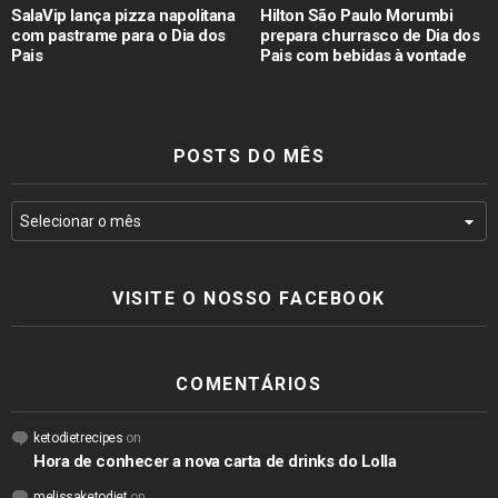
SalaVip lança pizza napolitana
Hilton São Paulo Morumbi
com pastrame para o Dia dos
prepara churrasco de Dia dos
Pais
Pais com bebidas à vontade
POSTS DO MÊS
VISITE O NOSSO FACEBOOK
COMENTÁRIOS
ketodietrecipes
on
Hora de conhecer a nova carta de drinks do Lolla
melissaketodiet
on