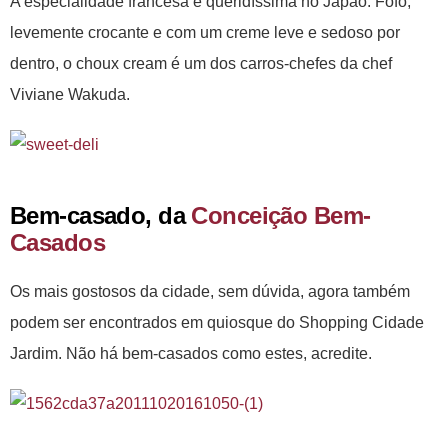
A especialidade francesa é queridíssima no Japão. Fofo,
levemente crocante e com um creme leve e sedoso por
dentro, o choux cream é um dos carros-chefes da chef
Viviane Wakuda.
Bem-casado, da
Conceição Bem-
Casados
Os mais gostosos da cidade, sem dúvida, agora também
podem ser encontrados em quiosque do Shopping Cidade
Jardim. Não há bem-casados como estes, acredite.