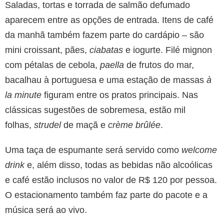
Saladas, tortas e torrada de salmão defumado
aparecem entre as opções de entrada. Itens de café
da manhã também fazem parte do cardápio – são
mini croissant, pães,
ciabatas
e iogurte. Filé mignon
com pétalas de cebola,
paella
de frutos do mar,
bacalhau à portuguesa e uma estação de massas
à
la minute
figuram entre os pratos principais. Nas
clássicas sugestões de sobremesa, estão mil
folhas,
strudel
de maçã e
crème brûlée
.
Uma taça de espumante será servido como
welcome
drink
e, além disso, todas as bebidas não alcoólicas
e café estão inclusos no valor de R$ 120 por pessoa.
O estacionamento também faz parte do pacote e a
música será ao vivo.