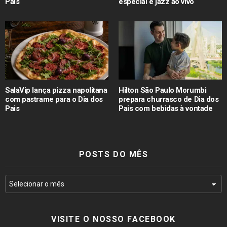
Pais
especial e jazz ao vivo
SalaVip lança pizza napolitana
Hilton São Paulo Morumbi
com pastrame para o Dia dos
prepara churrasco de Dia dos
Pais
Pais com bebidas à vontade
POSTS DO MÊS
VISITE O NOSSO FACEBOOK