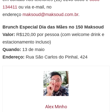
134411
ou via e-mail, no
endereço
maksoud@maksoud.com.br
.
Brunch Especial Dia das Mães no 150 Maksoud
Valor:
R$120,00 por pessoa (com welcome drink e
estacionamento incluso)
Quando:
13 de maio
Endereço:
Rua São Carlos do Pinhal, 424
Alex Minho