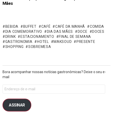
Mães
BEBIDA
BUFFET
CAFÉ
CAFÉ DA MANHÃ
COMIDA
DIA COMEMORATIVO
DIA DAS MÃES
DOCE
DOCES
DRINK
ESTACIONAMENTO
FINAL DE SEMANA
GASTRONOMIA
HOTEL
MAKSOUD
PRESENTE
SHOPPING
SOBREMESA
Bora acompanhar nossas notícias gastronômicas? Deixe o seu e-
mail
ASSINAR