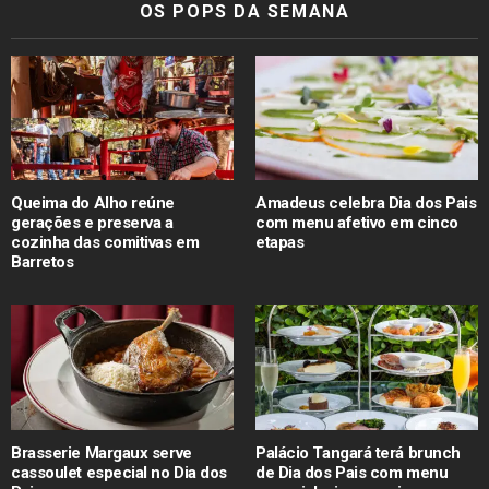
OS POPS DA SEMANA
Queima do Alho reúne
Amadeus celebra Dia dos Pais
gerações e preserva a
com menu afetivo em cinco
cozinha das comitivas em
etapas
Barretos
Brasserie Margaux serve
Palácio Tangará terá brunch
cassoulet especial no Dia dos
de Dia dos Pais com menu