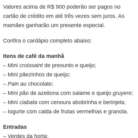
Valores acima de R$ 900 poderão ser pagos no
cartão de crédito em até três vezes sem juros. As
mamães ganharão um presente especial.
Confira o cardápio completo abaixo:
Itens de café da manhã
– Mini
croissaint
de presunto e queijo;
– Mini pãezinhos de queijo;
–
Pain au
chocolate;
– Mini pão de azeitona com salame e queijo
gruyere
;
– Mini
ciabata
com cenoura abobrinha e berinjela;
– Iogurte com calda de frutas vermelhas e granola.
Entradas
– Verdes da horta;