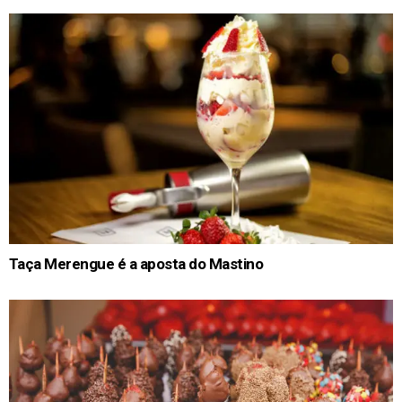
Taça Merengue é a aposta do Mastino