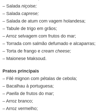
– Salada
niçoise;
– Salada
caprese;
– Salada de atum com vagem holandesa;
– Tabule de trigo em grãos;
– Arroz selvagem com frutos do mar;
– Torrada com salmão defumado e alcaparras;
– Torta de frango e
cream cheese;
– Maionese Maksoud.
Pratos principais
– Filé mignon com pétalas de cebola;
– Bacalhau à portuguesa;
–
Paella
de frutos do mar;
– Arroz branco;
– Arroz vermelho;