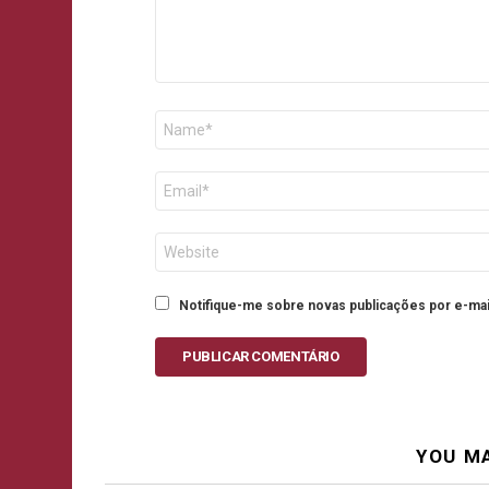
Nome
E-
mail
Site
Notifique-me sobre novas publicações por e-mai
PUBLICAR COMENTÁRIO
YOU MA