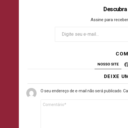
Descubra
Assine para receber
COM
NOSSO SITE
DEIXE U
O seu endereço de e-mail não será publicado.
Ca
Comentário
*