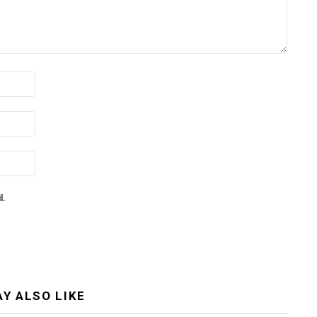
l.
Y ALSO LIKE