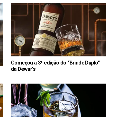
Começou a 3ª edição do “Brinde Duplo”
da Dewar’s