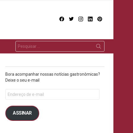
facebook
twitter
instagram
linkedin
pinterest
Bora acompanhar nossas notícias gastronômicas?
Deixe o seu e-mail
ASSINAR