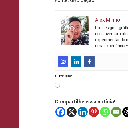
Fonte: divulgação
Alex Minho
Um designer gráf
essa aventura atr
experimentando n
uma experiência v
Curtir isso:
Compartilhe essa notícia!