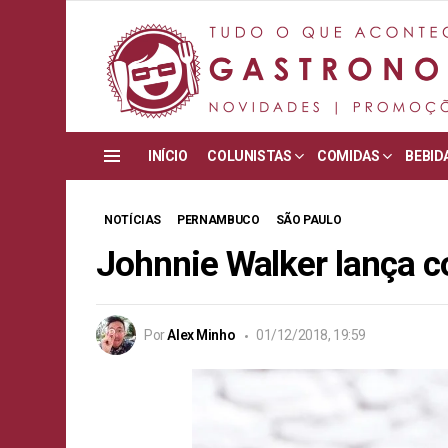
INÍCIO
COLUNISTAS
COMIDAS
BEBID
Menu
NOTÍCIAS
PERNAMBUCO
SÃO PAULO
Johnnie Walker lança c
Por
Alex Minho
01/12/2018, 19:59