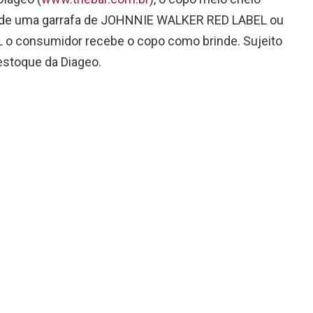
a de uma garrafa de JOHNNIE WALKER RED LABEL ou
 consumidor recebe o copo como brinde. Sujeito
 estoque da Diageo.