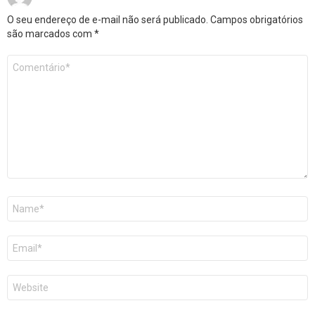
O seu endereço de e-mail não será publicado.
Campos obrigatórios
são marcados com
*
Comentário
*
Nome
E-
mail
Site