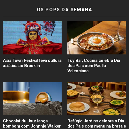
OS POPS DA SEMANA
Asia Town Festival leva cultura
Tuy Bar, Cocina celebra Dia
asiática ao Brooklin
dos Pais com Paella
Valenciana
Chocolat du Jour lança
Refúgio Jardins celebra o Dia
bombom com Johnnie Walker
dos Pais com menu na brasa e