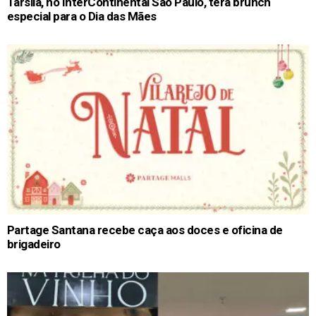
Tarsila, no InterContinental São Paulo, terá brunch
especial para o Dia das Mães
Partage Santana recebe caça aos doces e oficina de
brigadeiro