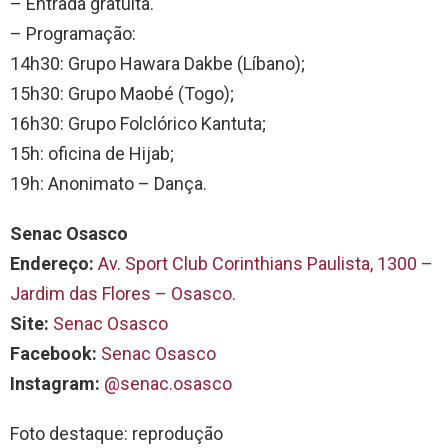
– Entrada gratuita.
– Programação:
14h30: Grupo Hawara Dakbe (Líbano);
15h30: Grupo Maobé (Togo);
16h30: Grupo Folclórico Kantuta;
15h: oficina de Hijab;
19h: Anonimato – Dança.
Senac Osasco
Endereço:
Av. Sport Club Corinthians Paulista, 1300 –
Jardim das Flores – Osasco.
Site:
Senac Osasco
Facebook:
Senac Osasco
Instagram:
@senac.osasco
Foto destaque: reprodução