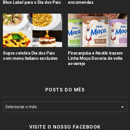
Blue Label para o Dia dos Pais
encomendas
Supra celebra Dia dos Pais
Piracanjuba e Nestlé trazem
com menu italiano exclusivo
Linha Moça Doceria de volta
ao varejo
POSTS DO MÊS
VISITE O NOSSO FACEBOOK