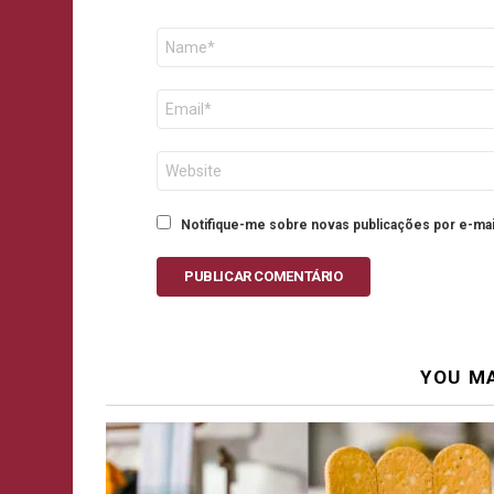
Nome
E-
mail
Site
Notifique-me sobre novas publicações por e-mai
PUBLICAR COMENTÁRIO
YOU MA