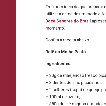
Está sem ideia do que preparar 
utilizar a carne de um modo dife
Doce Sabores do Brasil
apresen
momento.
Confira a receita abaixo.
Rolê ao Molho Pesto
Ingredientes:
– 30g de manjericão fresco pica
– 3 dentes de alho picadinhos;
– 2 colheres (sopa) de queijo p
– 100ml de azeite;
– 350g de filé mignon cortado 