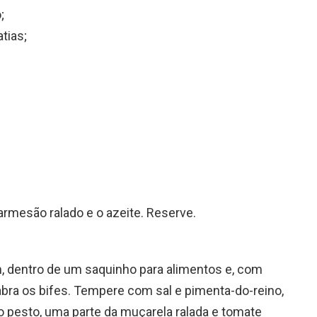
;
tias;
parmesão ralado e o azeite. Reserve.
 dentro de um saquinho para alimentos e, com
 abra os bifes. Tempere com sal e pimenta-do-reino,
pesto, uma parte da muçarela ralada e tomate