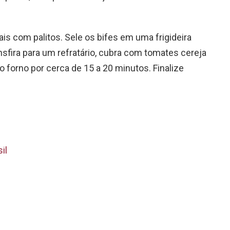
rais com palitos. Sele os bifes em uma frigideira
sfira para um refratário, cubra com tomates cereja
o forno por cerca de 15 a 20 minutos. Finalize
il