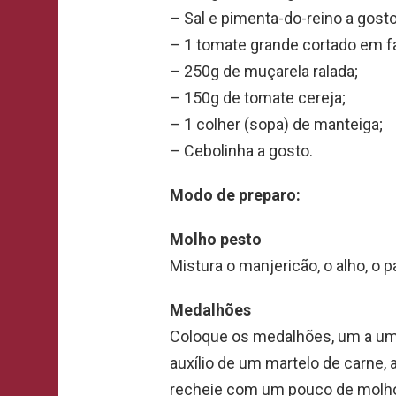
– Sal e pimenta-do-reino a gosto
– 1 tomate grande cortado em fa
– 250g de muçarela ralada;
– 150g de tomate cereja;
– 1 colher (sopa) de manteiga;
– Cebolinha a gosto.
Modo de preparo:
Molho pesto
Mistura o manjericão, o alho, o 
Medalhões
Coloque os medalhões, um a um,
auxílio de um martelo de carne,
recheie com um pouco de molho 