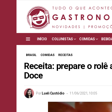
INÍCIO
COLUNISTAS
COMIDAS
BEBID
Menu
BRASIL
COMIDAS
RECEITAS
Receita: prepare o rolê
Doce
Por
Lueli Custódio
11/06/2021, 10:05