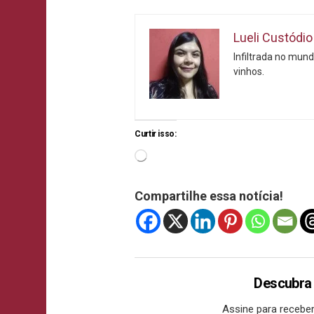
Lueli Custódio
Infiltrada no mund
vinhos.
Curtir isso:
Compartilhe essa notícia!
Descubra
Assine para receber