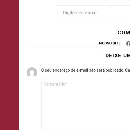
COM
NOSSO SITE
DEIXE U
O seu endereço de e-mail não será publicado.
Ca
Comentário
*