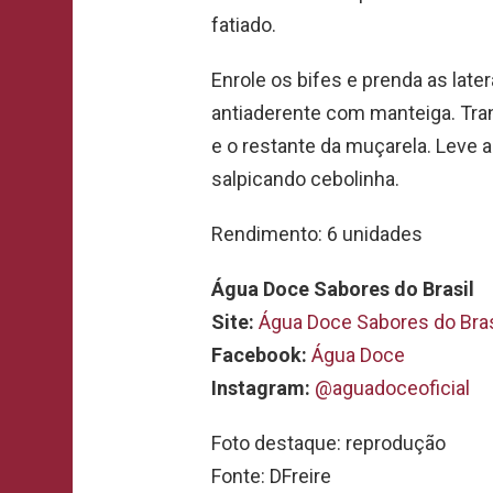
fatiado.
Enrole os bifes e prenda as late
antiaderente com manteiga. Tran
e o restante da muçarela. Leve a
salpicando cebolinha.
Rendimento: 6 unidades
Água Doce Sabores do Brasil
Site:
Água Doce Sabores do Bras
Facebook:
Água Doce
Instagram:
@aguadoceoficial
Foto destaque: reprodução
Fonte: DFreire