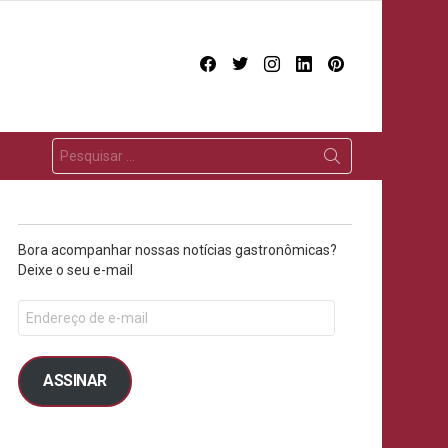
facebook
twitter
instagram
linkedin
pinterest
Bora acompanhar nossas notícias gastronômicas?
Deixe o seu e-mail
ASSINAR