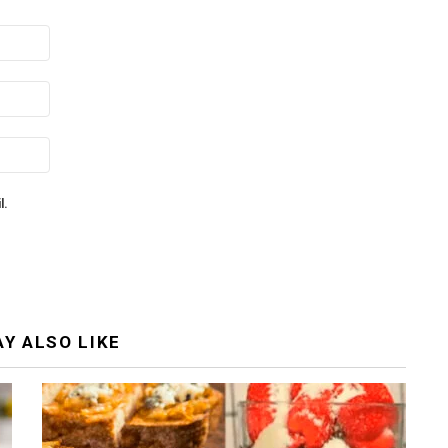
l.
Y ALSO LIKE