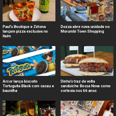
Paul’s Boutique e Zétona
Dozza abre nova unidade no
lançam pizza exclusiva no
Morumbi Town Shopping
Itaim
Arcor lança biscoito
Dinho’s traz de volta
Tortuguita Black com cacau e
sanduíche Bossa Nova como
baunilha
cortesia nos 66 anos