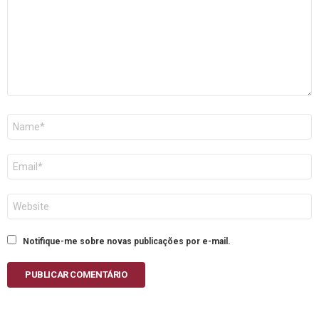
Nome
E-
mail
Site
Notifique-me sobre novas publicações por e-mail.
PUBLICAR COMENTÁRIO