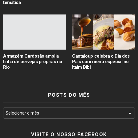
temática
Armazém Cardosão amplia
Cantaloup celebra o Dia dos
linha de cervejas próprias no
Pais com menu especial no
Rio
Itaim Bibi
POSTS DO MÊS
VISITE O NOSSO FACEBOOK