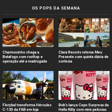
OS POPS DA SEMANA
Charmosinho chega a
Clara Resorts retoma Meu
Botafogo com rooftop e
Presente com quinta diária de
operação até a madrugada
cortesia
Florybal transforma Hércules
Bob’s lança Copo Surpresa da
C-130 da FAB em loja
Hello Kitty com mini pelúcias