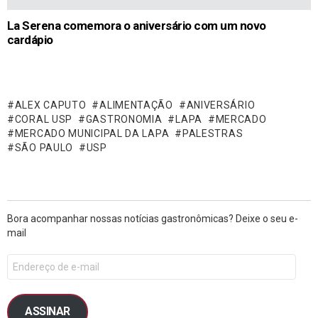
La Serena comemora o aniversário com um novo
cardápio
ALEX CAPUTO
ALIMENTAÇÃO
ANIVERSÁRIO
CORAL USP
GASTRONOMIA
LAPA
MERCADO
MERCADO MUNICIPAL DA LAPA
PALESTRAS
SÃO PAULO
USP
Bora acompanhar nossas notícias gastronômicas? Deixe o seu e-
mail
ASSINAR