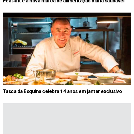
Feat4fit é a nova marca de alimentação diária saudável
Tasca da Esquina celebra 14 anos em jantar exclusivo