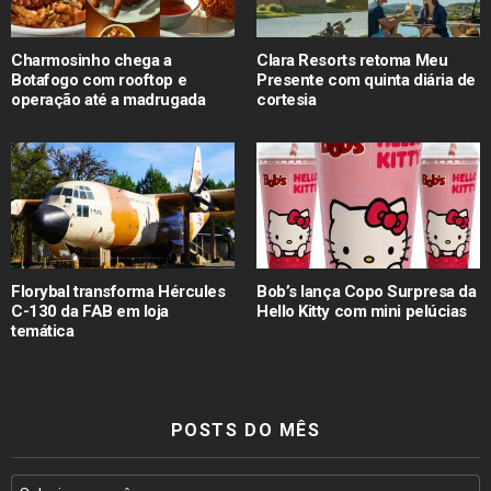
Charmosinho chega a
Clara Resorts retoma Meu
Botafogo com rooftop e
Presente com quinta diária de
operação até a madrugada
cortesia
Florybal transforma Hércules
Bob’s lança Copo Surpresa da
C-130 da FAB em loja
Hello Kitty com mini pelúcias
temática
POSTS DO MÊS