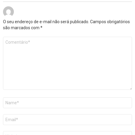
O seu endereço de e-mail não será publicado.
Campos obrigatórios
são marcados com
*
Comentário
*
Nome
E-
mail
Site