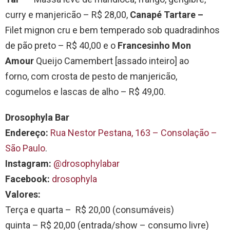
curry e manjericão – R$ 28,00,
Canapé Tartare –
Filet mignon cru e bem temperado sob quadradinhos
de pão preto – R$ 40,00 e o
Francesinho Mon
Amour
Queijo Camembert [assado inteiro] ao
forno, com crosta de pesto de manjericão,
cogumelos e lascas de alho – R$ 49,00.
Drosophyla Bar
Endereço:
Rua Nestor Pestana, 163 – Consolação –
São Paulo
.
Instagram:
@drosophylabar
Facebook:
drosophyla
Valores:
Terça e quarta – R$ 20,00 (consumáveis)
quinta – R$ 20,00 (entrada/show – consumo livre)