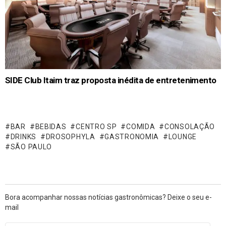
SIDE Club Itaim traz proposta inédita de entretenimento
BAR
BEBIDAS
CENTRO SP
COMIDA
CONSOLAÇÃO
DRINKS
DROSOPHYLA
GASTRONOMIA
LOUNGE
SÃO PAULO
Bora acompanhar nossas notícias gastronômicas? Deixe o seu e-
mail