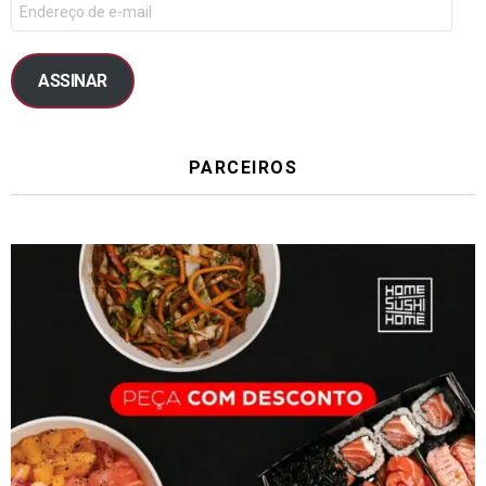
ASSINAR
PARCEIROS