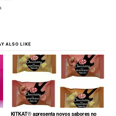
l.
Y ALSO LIKE
KITKAT® apresenta novos sabores no