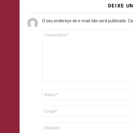
DEIXE U
O seu endereço de e-mail não será publicado.
Ca
Comentário
*
Nome
E-
mail
Site