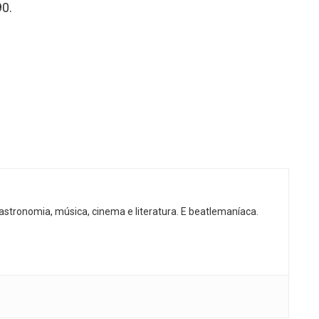
90.
gastronomia, música, cinema e literatura. E beatlemaníaca.