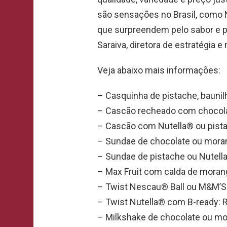
são sensações no Brasil, como
que surpreendem pelo sabor e pel
Saraiva, diretora de estratégia e
Veja abaixo mais informações:
– Casquinha de pistache, baunilh
– Cascão recheado com chocola
– Cascão com Nutella® ou pista
– Sundae de chocolate ou moran
– Sundae de pistache ou Nutella
– Max Fruit com calda de morang
– Twist Nescau® Ball ou M&M’S®
– Twist Nutella® com B-ready: R
– Milkshake de chocolate ou mo