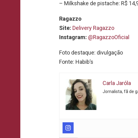
– Milkshake de pistache: R$ 14,
Ragazzo
Site:
Delivery Ragazzo
Instagram:
@RagazzoOficial
Foto destaque: divulgação
Fonte: Habib’s
Carla Jaróla
Jornalista, fã de 