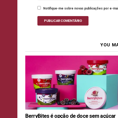
Notifique-me sobre novas publicações por e-mai
PUBLICAR COMENTÁRIO
YOU MA
BerryBites é opção de doce sem açúcar