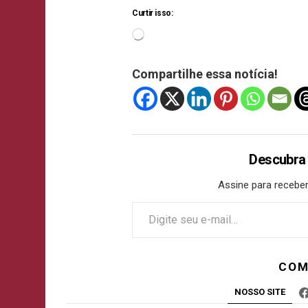
Curtir isso:
Compartilhe essa notícia!
Descubra
Assine para receber
COM
NOSSO SITE