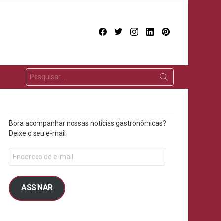
facebook
twitter
instagram
linkedin
pinterest
Bora acompanhar nossas notícias gastronômicas?
Deixe o seu e-mail
ASSINAR